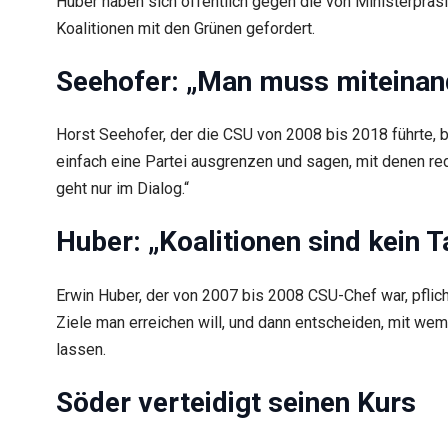
Huber haben sich öffentlich gegen die von Ministerprä
Koalitionen mit den Grünen gefordert.
Seehofer: „Man muss miteinan
Horst Seehofer, der die CSU von 2008 bis 2018 führte, b
einfach eine Partei ausgrenzen und sagen, mit denen re
geht nur im Dialog.“
Huber: „Koalitionen sind kein 
Erwin Huber, der von 2007 bis 2008 CSU-Chef war, pflich
Ziele man erreichen will, und dann entscheiden, mit we
lassen.
Söder verteidigt seinen Kurs