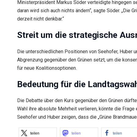
Ministerpräsident Markus Söder verteidigte hingegen se
daran wird sich auch nichts ändern“, sagte Söder. „Die G
derzeit nicht denkbar.“
Streit um die strategische Aus
Die unterschiedlichen Positionen von Seehofer, Huber u
Abgrenzung gegenüber den Grünen setzt, um die konserv
für neue Koalitionsoptionen.
Bedeutung für die Landtagswa
Die Debatte über den Kurs gegenüber den Grünen dürfte
Wahl ihre absolute Mehrheit verlieren, könnte die Frag
Seehofer und Huber zeigen, dass die „Grüne Brandmauer“
teilen
teilen
teilen