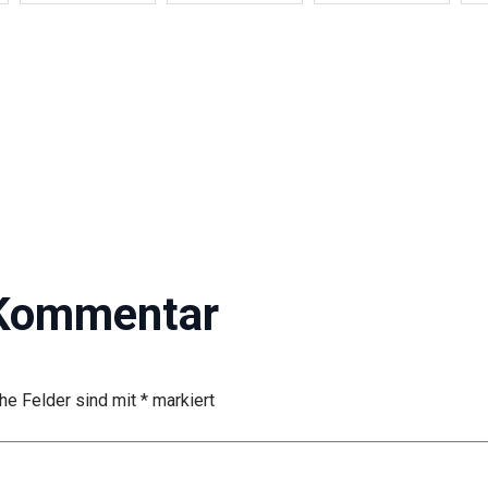
 Kommentar
che Felder sind mit
*
markiert