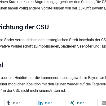
inen Kurs der klaren Abgrenzung gegenüber den Grünen. „Die CSU
rünen haben völlig andere Vorstellungen von der Zukunft Bayerns, 
richtung der CSU
nd Söder verdeutlichen den strategischen Streit innerhalb der C
ative Wählerschaft zu mobilisieren, plädieren Seehofer und Hu
hl
 auch im Hinblick auf die kommende Landtagswahl in Bayern an 
e einer möglichen Koalition mit den Grünen wieder auf die Tage
 in der CSU nicht mehr unumstritten ist.
teilen
teilen
teilen