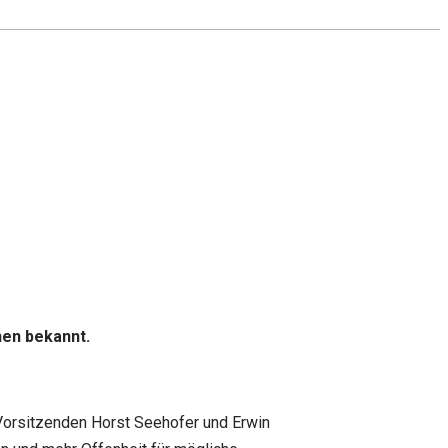
nen bekannt.
-Vorsitzenden Horst Seehofer und Erwin