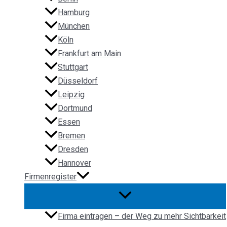
Hamburg
München
Köln
Frankfurt am Main
Stuttgart
Düsseldorf
Leipzig
Dortmund
Essen
Bremen
Dresden
Hannover
Firmenregister
Firma eintragen – der Weg zu mehr Sichtbarkeit