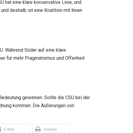
 hat eine klare konservative Linie, und
und deshalb ist eine Koalition mit ihnen
SU. Während Söder auf eine klare
ber für mehr Pragmatismus und Offenheit
Bedeutung gewinnen. Sollte die CSU bei der
sordnung kommen. Die Äußerungen von
E-Mail
drucken