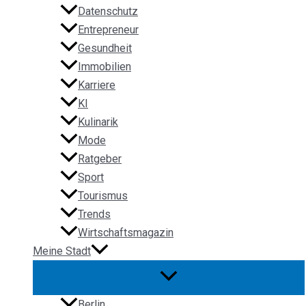
Datenschutz
Entrepreneur
Gesundheit
Immobilien
Karriere
KI
Kulinarik
Mode
Ratgeber
Sport
Tourismus
Trends
Wirtschaftsmagazin
Meine Stadt
Berlin