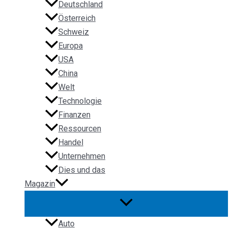
Deutschland
Österreich
Schweiz
Europa
USA
China
Welt
Technologie
Finanzen
Ressourcen
Handel
Unternehmen
Dies und das
Magazin
Auto