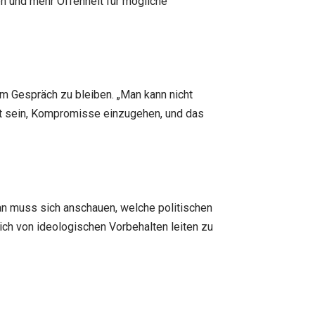
n und mehr Offenheit für mögliche
im Gespräch zu bleiben. „Man kann nicht
eit sein, Kompromisse einzugehen, und das
Man muss sich anschauen, welche politischen
ch von ideologischen Vorbehalten leiten zu