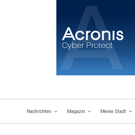
Zum
Inhalt
springen
Nachrichten
Magazin
Meine Stadt