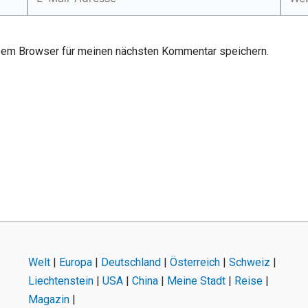
Mail-
Adresse*
sem Browser für meinen nächsten Kommentar speichern.
Welt
|
Europa
|
Deutschland
|
Österreich
|
Schweiz
|
Liechtenstein
|
USA
|
China
|
Meine Stadt
|
Reise
|
Magazin
|