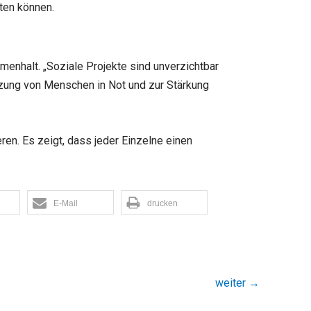
sten können.
enhalt. „Soziale Projekte sind unverzichtbar
ützung von Menschen in Not und zur Stärkung
ren. Es zeigt, dass jeder Einzelne einen
E-Mail
drucken
weiter
→