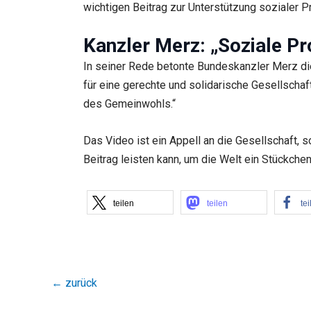
wichtigen Beitrag zur Unterstützung sozialer Pr
Kanzler Merz: „Soziale Pr
In seiner Rede betonte Bundeskanzler Merz die
für eine gerechte und solidarische Gesellschaf
des Gemeinwohls.“
Das Video ist ein Appell an die Gesellschaft, s
Beitrag leisten kann, um die Welt ein Stückch
teilen
teilen
tei
←
zurück