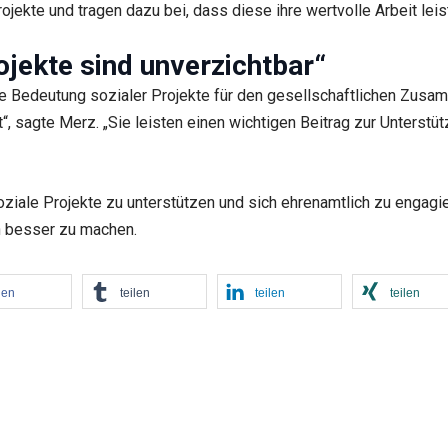
ojekte und tragen dazu bei, dass diese ihre wertvolle Arbeit lei
ojekte sind unverzichtbar“
 Bedeutung sozialer Projekte für den gesellschaftlichen Zusamm
t“, sagte Merz. „Sie leisten einen wichtigen Beitrag zur Unterst
oziale Projekte zu unterstützen und sich ehrenamtlich zu engagie
en besser zu machen.
len
teilen
teilen
teilen