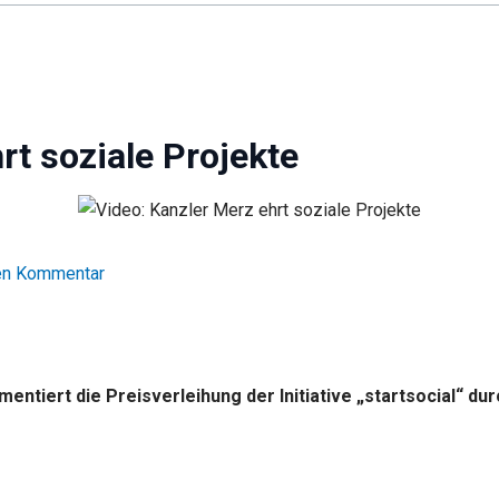
rt soziale Projekte
nen Kommentar
tiert die Preisverleihung der Initiative „startsocial“ du