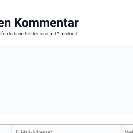
nen Kommentar
rforderliche Felder sind mit
*
markiert
E-
Webs