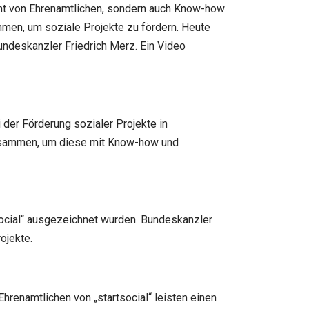
ent von Ehrenamtlichen, sondern auch Know-how
sammen, um soziale Projekte zu fördern. Heute
undeskanzler Friedrich Merz. Ein Video
ei der Förderung sozialer Projekte in
n zusammen, um diese mit Know-how und
rtsocial“ ausgezeichnet wurden. Bundeskanzler
ojekte.
renamtlichen von „startsocial“ leisten einen