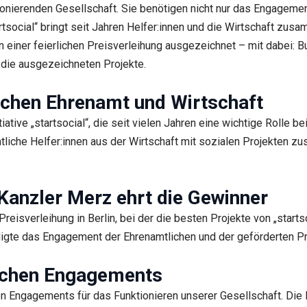
tionierenden Gesellschaft. Sie benötigen nicht nur das Engagem
tartsocial“ bringt seit Jahren Helfer:innen und die Wirtschaft zu
 einer feierlichen Preisverleihung ausgezeichnet – mit dabei: B
 die ausgezeichneten Projekte.
ischen Ehrenamt und Wirtschaft
iative „startsocial“, die seit vielen Jahren eine wichtige Rolle b
namtliche Helfer:innen aus der Wirtschaft mit sozialen Projekte
 Kanzler Merz ehrt die Gewinner
 Preisverleihung in Berlin, bei der die besten Projekte von „sta
digte das Engagement der Ehrenamtlichen und der geförderten Pr
ichen Engagements
 Engagements für das Funktionieren unserer Gesellschaft. Die Eh