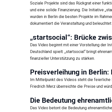
Soziale Projekte sind das Rückgrat einer funk
und eine solide Finanzierung. Die Initiative „s
wurden in Berlin die besten Projekte im Rahmen
dokumentiert die Veranstaltung und beleuchtet
„startsocial“: Brücke zw
Das Video beginnt mit einer Vorstellung der Init
Deutschland spielt. „startsocial“ bringt ehre
finanzieller Unterstützung zu stärken.
Preisverleihung in Berlin:
Im Mittelpunkt des Videos steht die feierliche
Friedrich Merz überreichte die Preise und wür
Die Bedeutung ehrenamtl
Das Video betont die Bedeutung ehrenamtlichen