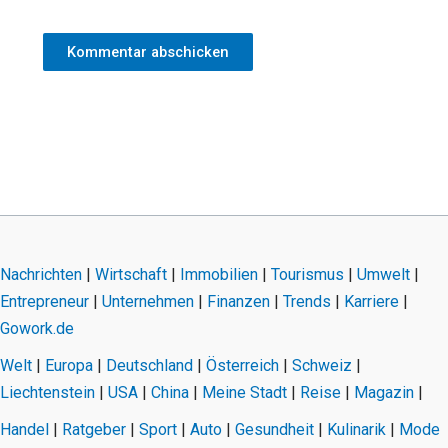
Nachrichten
|
Wirtschaft
|
Immobilien
|
Tourismus
|
Umwelt
|
Entrepreneur
|
Unternehmen
|
Finanzen
|
Trends
|
Karriere
|
Gowork.de
Welt
|
Europa
|
Deutschland
|
Österreich
|
Schweiz
|
Liechtenstein
|
USA
|
China
|
Meine Stadt
|
Reise
|
Magazin
|
Handel
|
Ratgeber
|
Sport
|
Auto
|
Gesundheit
|
Kulinarik
|
Mode