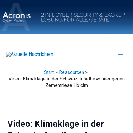
Zum
Inhalt
springen
Start
Ressourcen
Video: Klimaklage in der Schweiz: Inselbewohner gegen
Zementriese Holcim
Video: Klimaklage in der