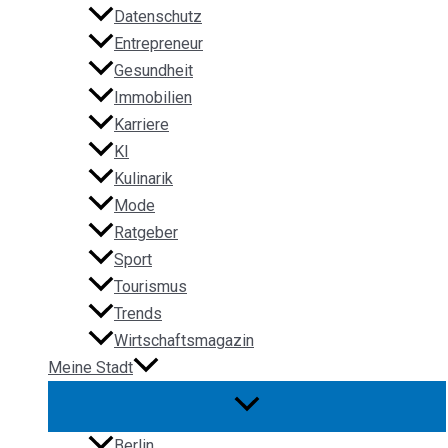
Datenschutz
Entrepreneur
Gesundheit
Immobilien
Karriere
KI
Kulinarik
Mode
Ratgeber
Sport
Tourismus
Trends
Wirtschaftsmagazin
Meine Stadt
Berlin