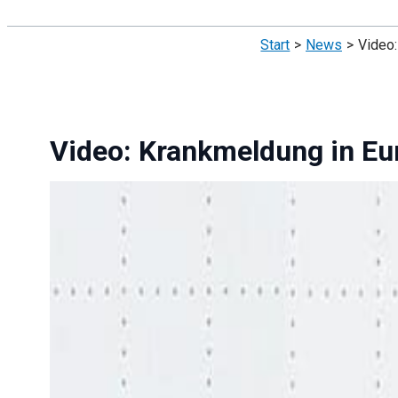
Suchen
Start
News
Video:
Video: Krankmeldung in Euro