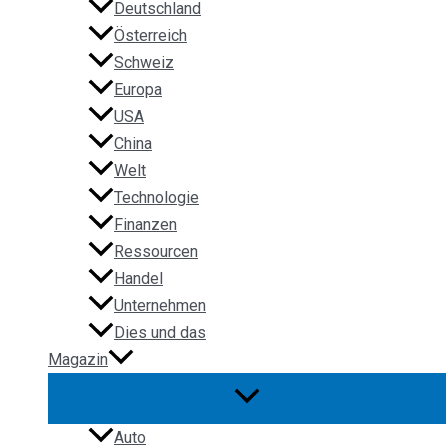
Deutschland
Österreich
Schweiz
Europa
USA
China
Welt
Technologie
Finanzen
Ressourcen
Handel
Unternehmen
Dies und das
Magazin
Auto