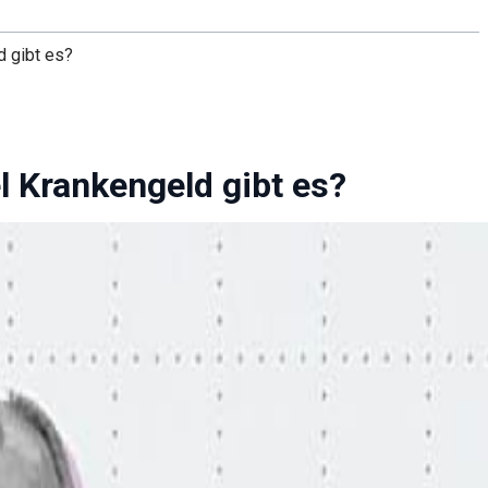
d gibt es?
el Krankengeld gibt es?