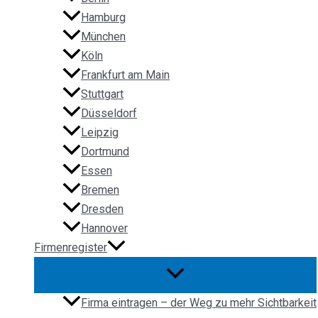
Hamburg
München
Köln
Frankfurt am Main
Stuttgart
Düsseldorf
Leipzig
Dortmund
Essen
Bremen
Dresden
Hannover
Firmenregister
Firma eintragen – der Weg zu mehr Sichtbarkeit