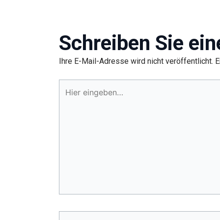
Schreiben Sie ei
Ihre E-Mail-Adresse wird nicht veröffentlicht.
E
Hier
eingeben…
Name*