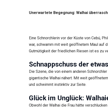
Unerwartete Begegnung: Walhai überrascht
Eine Schnorchlerin vor der Küste von Cebú, Phi
war, schwamm mit weit geöffnetem Maul auf die
Gutmütigkeit der friedlichen Riesen ist es zu 
Schnappschuss der etwas
Die Szene, die von einem anderen Schnorchler g
gigantische Walhai nähert. Mit weit geöffnete
und schwimmt instinktiv zur Seite.
Glück im Unglück: Walhai
Obwohl der Walhai die Frau hätte verschlucken 