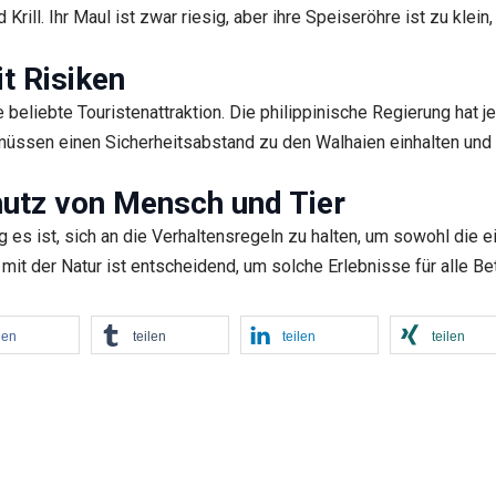
 Krill. Ihr Maul ist zwar riesig, aber ihre Speiseröhre ist zu kle
t Risiken
 beliebte Touristenattraktion. Die philippinische Regierung hat 
üssen einen Sicherheitsabstand zu den Walhaien einhalten und dü
utz von Mensch und Tier
g es ist, sich an die Verhaltensregeln zu halten, um sowohl die 
t der Natur ist entscheidend, um solche Erlebnisse für alle Bete
len
teilen
teilen
teilen