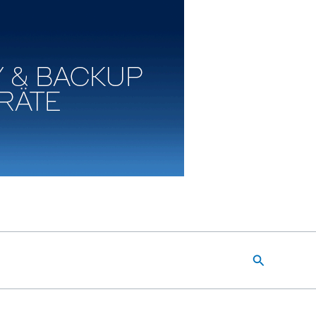
Suchen
n