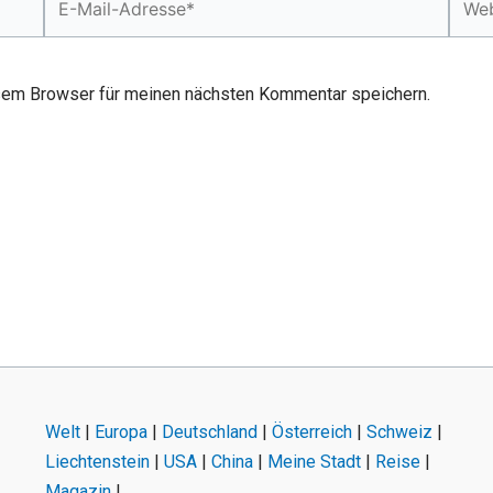
Mail-
Adresse*
sem Browser für meinen nächsten Kommentar speichern.
Welt
|
Europa
|
Deutschland
|
Österreich
|
Schweiz
|
Liechtenstein
|
USA
|
China
|
Meine Stadt
|
Reise
|
Magazin
|