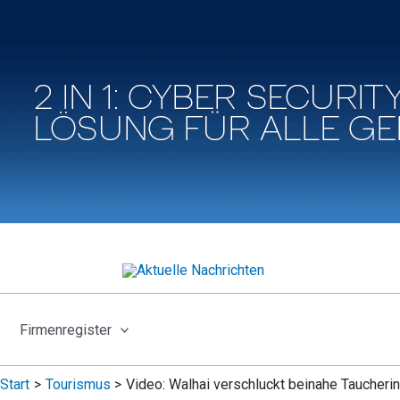
Firmenregister
Start
Tourismus
Video: Walhai verschluckt beinahe Taucheri