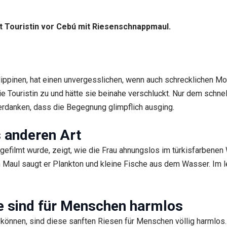
 Touristin vor Cebú mit Riesenschnappmaul.
lippinen, hat einen unvergesslichen, wenn auch schrecklichen Mom
 Touristin zu und hätte sie beinahe verschluckt. Nur dem schn
verdanken, dass die Begegnung glimpflich ausging.
 anderen Art
efilmt wurde, zeigt, wie die Frau ahnungslos im türkisfarbenen Wa
m Maul saugt er Plankton und kleine Fische aus dem Wasser. Im 
e sind für Menschen harmlos
können, sind diese sanften Riesen für Menschen völlig harmlos. W