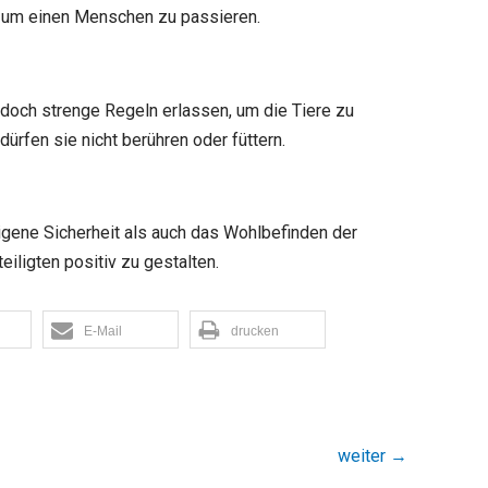
in, um einen Menschen zu passieren.
jedoch strenge Regeln erlassen, um die Tiere zu
rfen sie nicht berühren oder füttern.
eigene Sicherheit als auch das Wohlbefinden der
iligten positiv zu gestalten.
E-Mail
drucken
weiter
→