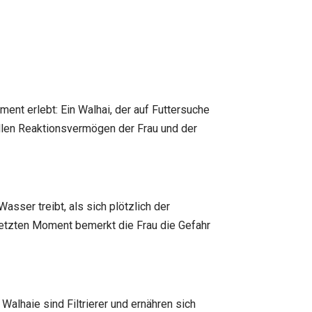
ent erlebt: Ein Walhai, der auf Futtersuche
ellen Reaktionsvermögen der Frau und der
sser treibt, als sich plötzlich der
letzten Moment bemerkt die Frau die Gefahr
alhaie sind Filtrierer und ernähren sich