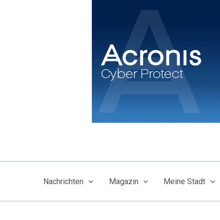
Zum
Inhalt
springen
Nachrichten
Magazin
Meine Stadt