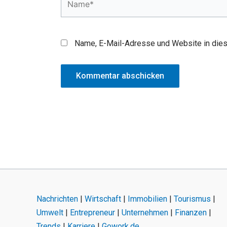
Name, E-Mail-Adresse und Website in die
Nachrichten
|
Wirtschaft
|
Immobilien
|
Tourismus
|
Umwelt
|
Entrepreneur
|
Unternehmen
|
Finanzen
|
Trends
|
Karriere
|
Gowork.de