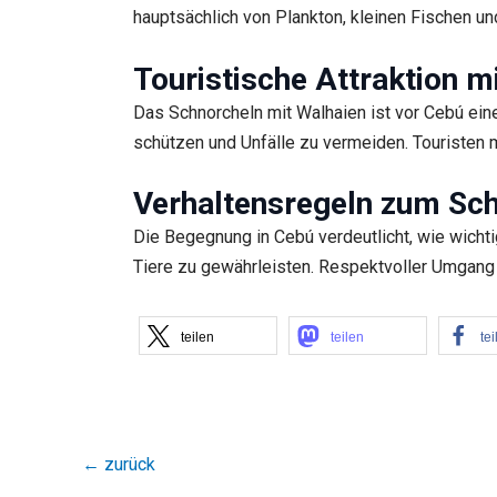
hauptsächlich von Plankton, kleinen Fischen und
Touristische Attraktion mi
Das Schnorcheln mit Walhaien ist vor Cebú eine
schützen und Unfälle zu vermeiden. Touristen m
Verhaltensregeln zum Sch
Die Begegnung in Cebú verdeutlicht, wie wichti
Tiere zu gewährleisten. Respektvoller Umgang mi
teilen
teilen
tei
←
zurück