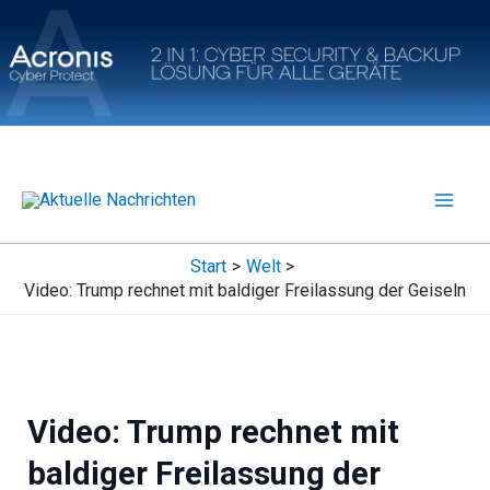
Zum
Inhalt
springen
Start
Welt
Video: Trump rechnet mit baldiger Freilassung der Geiseln
Video: Trump rechnet mit
baldiger Freilassung der