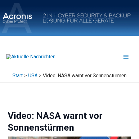
Zum
Inhalt
springen
Start
USA
Video: NASA warnt vor Sonnenstürmen
Video: NASA warnt vor
Sonnenstürmen