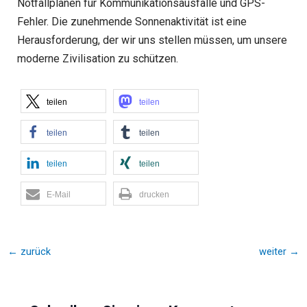
Notfallplänen für Kommunikationsausfälle und GPS-
Fehler. Die zunehmende Sonnenaktivität ist eine
Herausforderung, der wir uns stellen müssen, um unsere
moderne Zivilisation zu schützen.
teilen
teilen
teilen
teilen
teilen
teilen
E-Mail
drucken
←
zurück
weiter
→