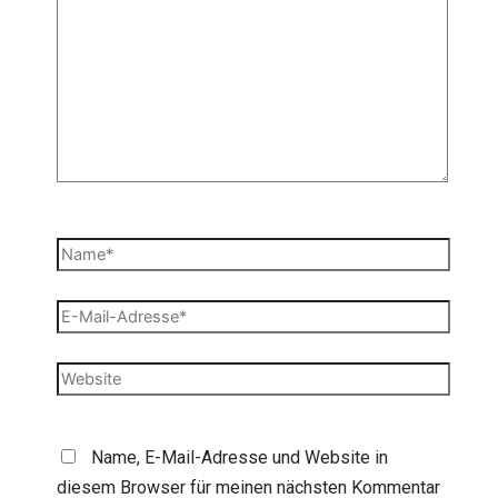
eingeben…
Name*
E-
Mail-
Adresse*
Website
Name, E-Mail-Adresse und Website in
diesem Browser für meinen nächsten Kommentar