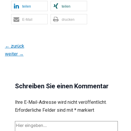
teilen
teilen
E-Mail
drucken
←
zurück
weiter
→
Schreiben Sie einen Kommentar
Ihre E-Mail-Adresse wird nicht veröffentlicht.
Erforderliche Felder sind mit
*
markiert
Hier