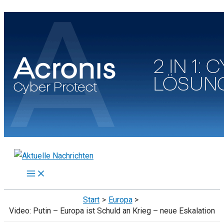
Zum
Inhalt
springen
Start
Europa
Video: Putin – Europa ist Schuld an Krieg – neue Eskalation