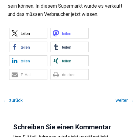
sein können. In diesem Supermarkt wurde es verkauft
und das müssen Verbraucher jetzt wissen.
teilen
teilen
teilen
teilen
teilen
teilen
E-Mail
drucken
←
zurück
weiter
→
Schreiben Sie einen Kommentar