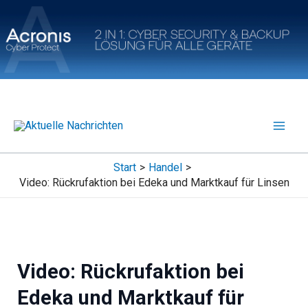
Zum
Inhalt
springen
Start
Handel
Video: Rückrufaktion bei Edeka und Marktkauf für Linsen
Video: Rückrufaktion bei
Edeka und Marktkauf für