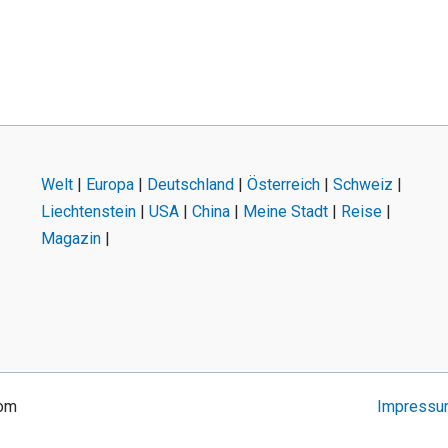
Welt
|
Europa
|
Deutschland
|
Österreich
|
Schweiz
|
Liechtenstein
|
USA
|
China
|
Meine Stadt
|
Reise
|
Magazin
|
com
Impress