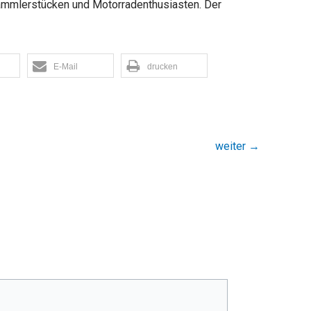
Sammlerstücken und Motorradenthusiasten. Der
E-Mail
drucken
weiter
→