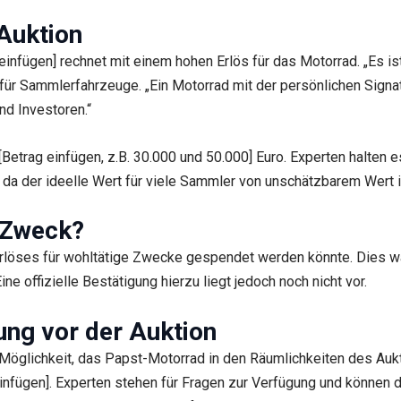
Auktion
fügen] rechnet mit einem hohen Erlös für das Motorrad. „Es ist 
für Sammlerfahrzeuge. „Ein Motorrad mit der persönlichen Signat
d Investoren.“
etrag einfügen, z.B. 30.000 und 50.000] Euro. Experten halten e
, da der ideelle Wert für viele Sammler von unschätzbarem Wert i
n Zweck?
serlöses für wohltätige Zwecke gespendet werden könnte. Dies wä
ne offizielle Bestätigung hierzu liegt jedoch noch nicht vor.
ung vor der Auktion
e Möglichkeit, das Papst-Motorrad in den Räumlichkeiten des Au
infügen]. Experten stehen für Fragen zur Verfügung und können d