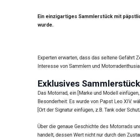
Ein einzigartiges Sammlerstück mit päpstl
wurde.
Experten erwarten, dass das seltene Gefährt Ze
Interesse von Sammlern und Motorradenthusiast
Exklusives Sammlerstück 
Das Motorrad, ein [Marke und Modell einfügen, z
Besonderheit: Es wurde von Papst Leo XIV. währ
[Ort der Signatur einfügen, z.B. Tank oder Schu
Über die genaue Geschichte des Motorrads und 
handelt, dessen Wert nicht nur durch den Zusta