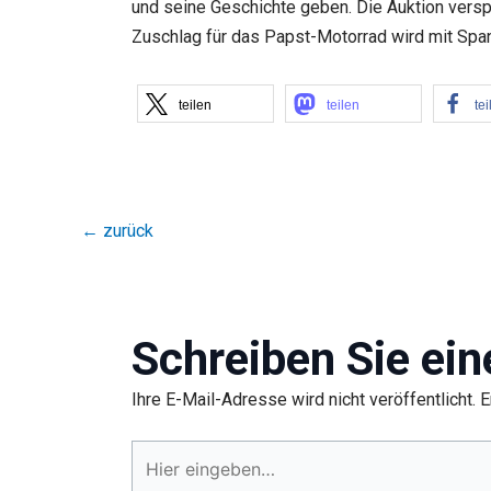
und seine Geschichte geben. Die Auktion versp
Zuschlag für das Papst-Motorrad wird mit Span
teilen
teilen
tei
←
zurück
Schreiben Sie ei
Ihre E-Mail-Adresse wird nicht veröffentlicht.
E
Hier
eingeben…