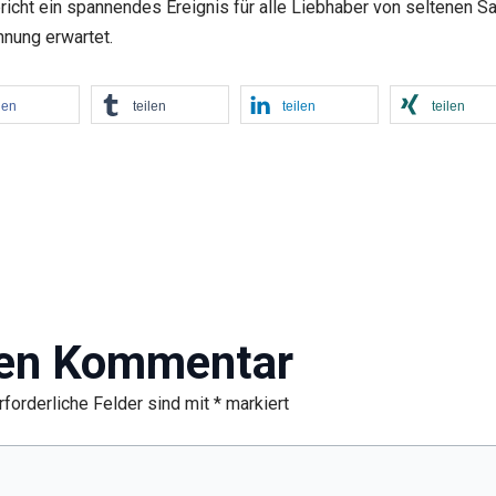
richt ein spannendes Ereignis für alle Liebhaber von seltenen 
nung erwartet.
len
teilen
teilen
teilen
nen Kommentar
rforderliche Felder sind mit
*
markiert