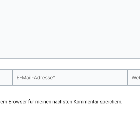
E-
Webs
Mail-
Adresse*
sem Browser für meinen nächsten Kommentar speichern.