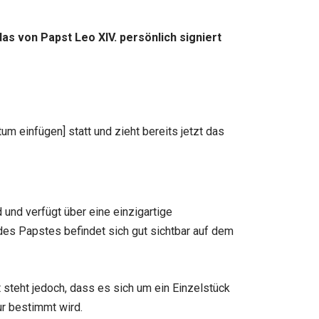
s von Papst Leo XIV. persönlich signiert
m einfügen] statt und zieht bereits jetzt das
 und verfügt über eine einzigartige
 des Papstes befindet sich gut sichtbar auf dem
steht jedoch, dass es sich um ein Einzelstück
ur bestimmt wird.