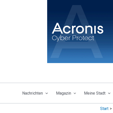
Zum
Inhalt
springen
Nachrichten
Magazin
Meine Stadt
Start