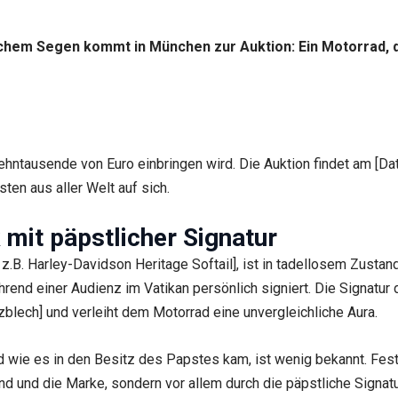
ichem Segen kommt in München zur Auktion: Ein Motorrad, da
hntausende von Euro einbringen wird. Die Auktion findet am [Datu
en aus aller Welt auf sich.
mit päpstlicher Signatur
.B. Harley-Davidson Heritage Softail], ist in tadellosem Zustand
end einer Audienz im Vatikan persönlich signiert. Die Signatur
tzblech] und verleiht dem Motorrad eine unvergleichliche Aura.
wie es in den Besitz des Papstes kam, ist wenig bekannt. Fest 
nd und die Marke, sondern vor allem durch die päpstliche Signat