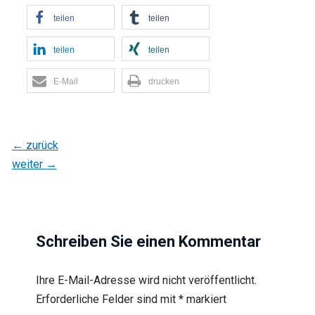
teilen
teilen
teilen
teilen
E-Mail
drucken
←
zurück
weiter
→
Schreiben Sie einen Kommentar
Ihre E-Mail-Adresse wird nicht veröffentlicht.
Erforderliche Felder sind mit
*
markiert