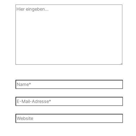
Hier
eingeben…
Name*
E-
Mail-
Adresse*
Website