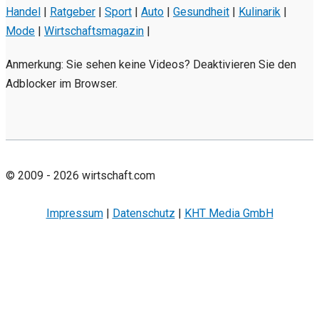
Handel
|
Ratgeber
|
Sport
|
Auto
|
Gesundheit
|
Kulinarik
|
Mode
|
Wirtschaftsmagazin
|
Anmerkung: Sie sehen keine Videos? Deaktivieren Sie den
Adblocker im Browser.
© 2009 - 2026 wirtschaft.com
Impressum
|
Datenschutz
|
KHT Media GmbH