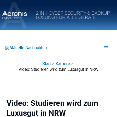
Zum
Inhalt
springen
Start
Karriere
Video: Studieren wird zum Luxusgut in NRW
Video: Studieren wird zum
Luxusgut in NRW