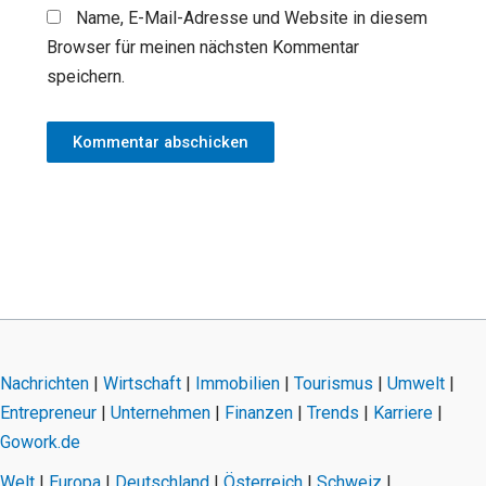
Name, E-Mail-Adresse und Website in diesem
Browser für meinen nächsten Kommentar
speichern.
Nachrichten
|
Wirtschaft
|
Immobilien
|
Tourismus
|
Umwelt
|
Entrepreneur
|
Unternehmen
|
Finanzen
|
Trends
|
Karriere
|
Gowork.de
Welt
|
Europa
|
Deutschland
|
Österreich
|
Schweiz
|