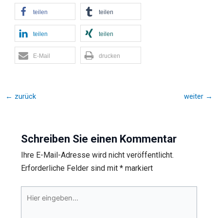
teilen
teilen
teilen
teilen
E-Mail
drucken
←
zurück
weiter
→
Schreiben Sie einen Kommentar
Ihre E-Mail-Adresse wird nicht veröffentlicht.
Erforderliche Felder sind mit
*
markiert
Hier
eingeben…