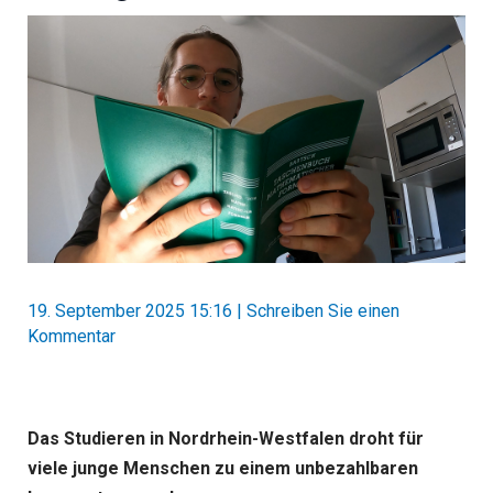
19. September 2025 15:16
|
Schreiben Sie einen
Kommentar
Das Studieren in Nordrhein-Westfalen droht für
viele junge Menschen zu einem unbezahlbaren