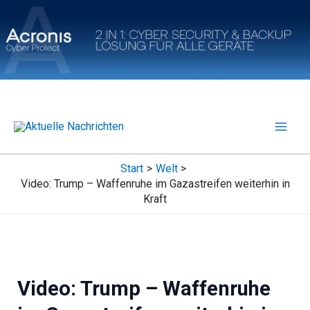
Zum
Inhalt
springen
Start
Welt
Video: Trump – Waffenruhe im Gazastreifen weiterhin in
Kraft
Video: Trump – Waffenruhe