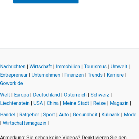
Nachrichten
|
Wirtschaft
|
Immobilien
|
Tourismus
|
Umwelt
|
Entrepreneur
|
Unternehmen
|
Finanzen
|
Trends
|
Karriere
|
Gowork.de
Welt
|
Europa
|
Deutschland
|
Österreich
|
Schweiz
|
Liechtenstein
|
USA
|
China
|
Meine Stadt
|
Reise
|
Magazin
|
Handel
|
Ratgeber
|
Sport
|
Auto
|
Gesundheit
|
Kulinarik
|
Mode
|
Wirtschaftsmagazin
|
Anmerkung: Sie sehen keine Videos? Deaktivieren Sie den