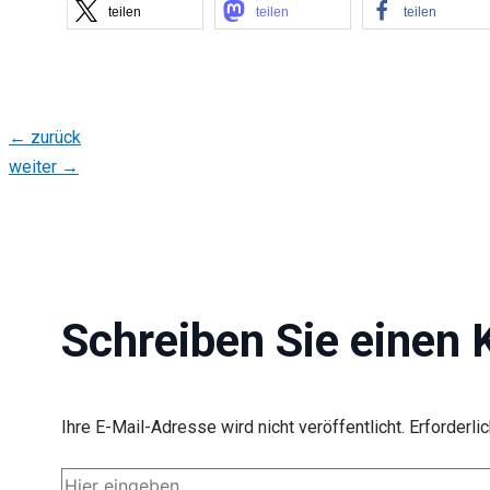
teilen
teilen
teilen
←
zurück
weiter
→
Schreiben Sie einen
Ihre E-Mail-Adresse wird nicht veröffentlicht.
Erforderli
Hier