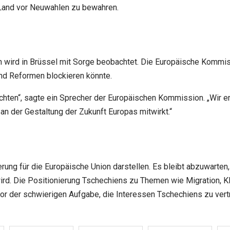
 Land vor Neuwahlen zu bewahren.
 wird in Brüssel mit Sorge beobachtet. Die Europäische Kommiss
nd Reformen blockieren könnte.
hten“, sagte ein Sprecher der Europäischen Kommission. „Wir er
an der Gestaltung der Zukunft Europas mitwirkt.“
rung für die Europäische Union darstellen. Es bleibt abzuwarte
rd. Die Positionierung Tschechiens zu Themen wie Migration, Kl
vor der schwierigen Aufgabe, die Interessen Tschechiens zu vert