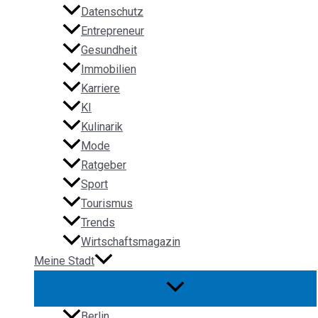
Datenschutz
Entrepreneur
Gesundheit
Immobilien
Karriere
KI
Kulinarik
Mode
Ratgeber
Sport
Tourismus
Trends
Wirtschaftsmagazin
Meine Stadt
Berlin