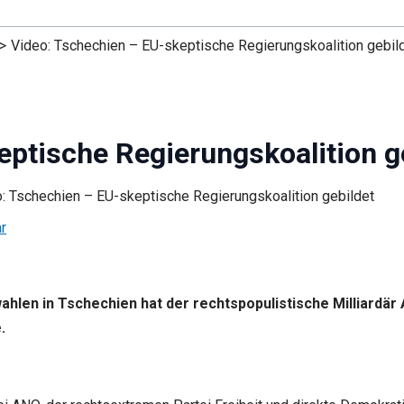
Video: Tschechien – EU-skeptische Regierungskoalition gebil
ptische Regierungskoalition g
r
len in Tschechien hat der rechtspopulistische Milliardär 
.