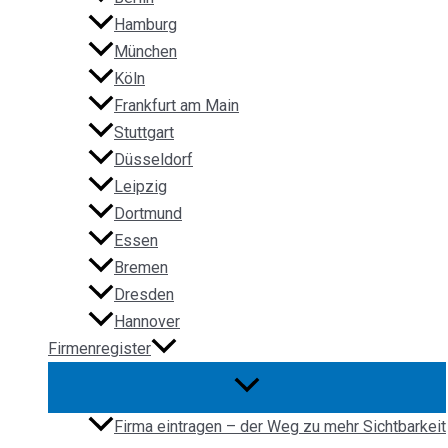
Hamburg
München
Köln
Frankfurt am Main
Stuttgart
Düsseldorf
Leipzig
Dortmund
Essen
Bremen
Dresden
Hannover
Firmenregister
Firma eintragen – der Weg zu mehr Sichtbarkeit