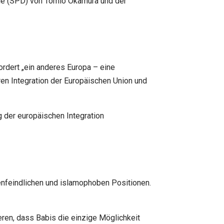
atie (SPD) von Tomio Okamura und der
ordert „ein anderes Europa – eine
en Integration der Europäischen Union und
 der europäischen Integration
denfeindlichen und islamophoben Positionen.
eren, dass Babis die einzige Möglichkeit