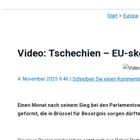
Suchen
Start
Europa
Video: Tschechien – EU-ske
4. November 2025 9:46
|
Schreiben Sie einen Kommenta
Einen Monat nach seinem Sieg bei den Parlamentswah
geformt, die in Brüssel für Besorgnis sorgen dürfte