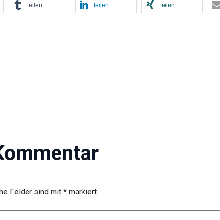
teilen
teilen
teilen
 Kommentar
che Felder sind mit
*
markiert