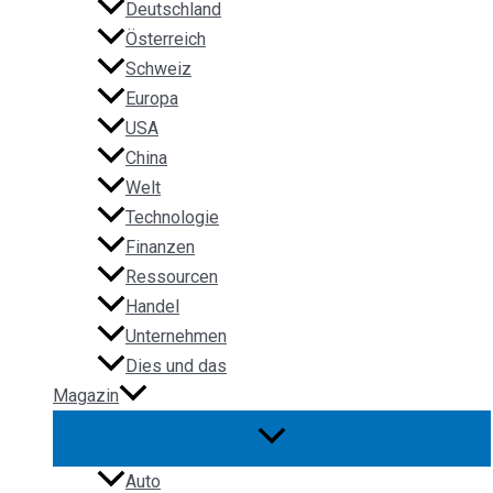
Deutschland
Österreich
Schweiz
Europa
USA
China
Welt
Technologie
Finanzen
Ressourcen
Handel
Unternehmen
Dies und das
Magazin
Auto