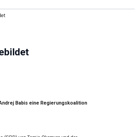
det
ebildet
Andrej Babis eine Regierungskoalition