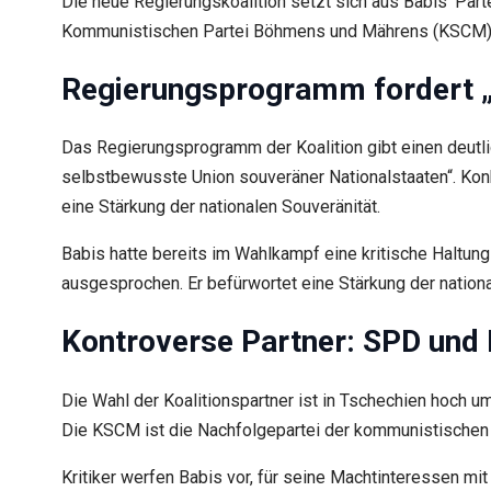
Die neue Regierungskoalition setzt sich aus Babis‘ Par
Kommunistischen Partei Böhmens und Mährens (KSCM
Regierungsprogramm fordert „
Das Regierungsprogramm der Koalition gibt einen deutli
selbstbewusste Union souveräner Nationalstaaten“. Konk
eine Stärkung der nationalen Souveränität.
Babis hatte bereits im Wahlkampf eine kritische Haltu
ausgesprochen. Er befürwortet eine Stärkung der national
Kontroverse Partner: SPD un
Die Wahl der Koalitionspartner ist in Tschechien hoch 
Die KSCM ist die Nachfolgepartei der kommunistischen Pa
Kritiker werfen Babis vor, für seine Machtinteressen mi