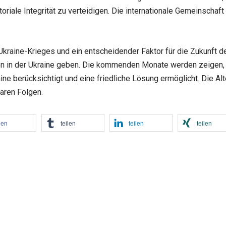
itoriale Integrität zu verteidigen. Die internationale Gemeinscha
kraine-Krieges und ein entscheidender Faktor für die Zukunft d
den in der Ukraine geben. Die kommenden Monate werden zeigen, 
ne berücksichtigt und eine friedliche Lösung ermöglicht. Die Alt
aren Folgen.
len
teilen
teilen
teilen