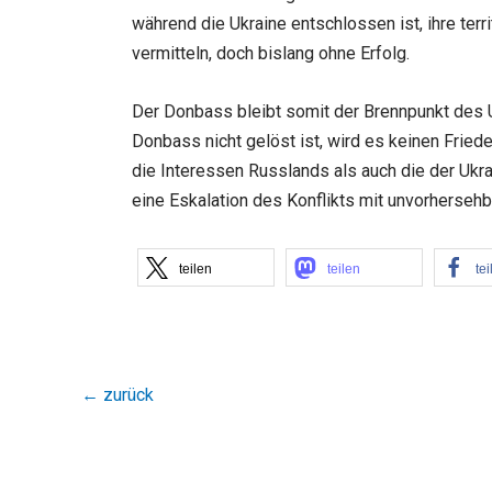
während die Ukraine entschlossen ist, ihre terr
vermitteln, doch bislang ohne Erfolg.
Der Donbass bleibt somit der Brennpunkt des U
Donbass nicht gelöst ist, wird es keinen Frie
die Interessen Russlands als auch die der Ukrai
eine Eskalation des Konflikts mit unvorhersehb
teilen
teilen
tei
←
zurück