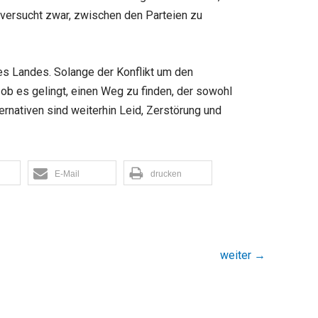
ft versucht zwar, zwischen den Parteien zu
es Landes. Solange der Konflikt um den
ob es gelingt, einen Weg zu finden, der sowohl
ernativen sind weiterhin Leid, Zerstörung und
E-Mail
drucken
weiter
→