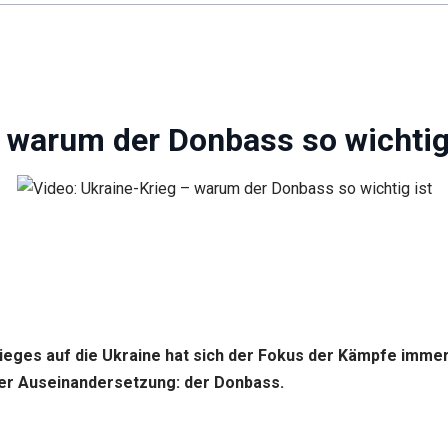
– warum der Donbass so wichtig
ieges auf die Ukraine hat sich der Fokus der Kämpfe imme
er Auseinandersetzung: der Donbass.