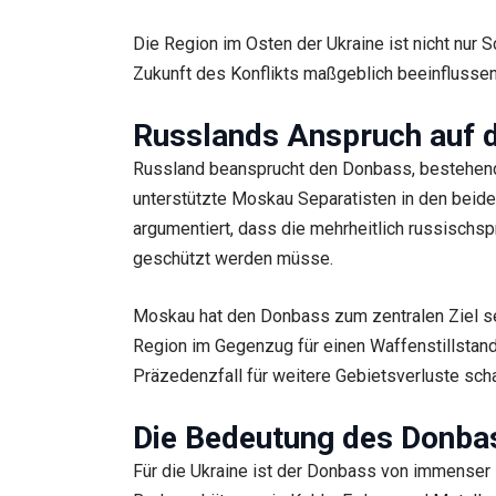
Die Region im Osten der Ukraine ist nicht nur S
Zukunft des Konflikts maßgeblich beeinflussen
Russlands Anspruch auf 
Russland beansprucht den Donbass, bestehend 
unterstützte Moskau Separatisten in den beide
argumentiert, dass die mehrheitlich russischs
geschützt werden müsse.
Moskau hat den Donbass zum zentralen Ziel sein
Region im Gegenzug für einen Waffenstillstand.
Präzedenzfall für weitere Gebietsverluste sch
Die Bedeutung des Donbas
Für die Ukraine ist der Donbass von immenser B