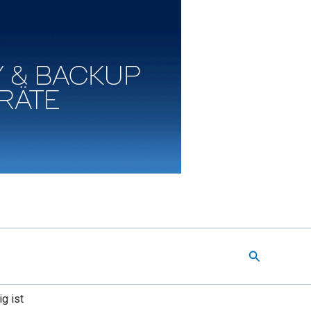
Suchen
g ist