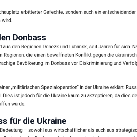
chauplatz erbitterter Gefechte, sondern auch ein entscheidender s
 wird.
den Donbass
aus den Regionen Donezk und Luhansk, seit Jahren für sich. Na
n Regionen, die einen bewaffneten Konflikt gegen die ukrainis
prachige Bevölkerung im Donbass vor Diskriminierung und Verfol
er „militärischen Spezialoperation“ in der Ukraine erklärt. Russ
 Dies ist jedoch für die Ukraine kaum zu akzeptieren, da dies de
affen würde.
s für die Ukraine
edeutung – sowohl aus wirtschaftlicher als auch aus strategisch