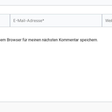
E-
Webs
Mail-
Adresse*
sem Browser für meinen nächsten Kommentar speichern.