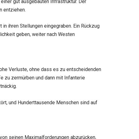
iner gut ausgebauten Infrastruktur. Der
n entziehen.
t in ihren Stellungen eingegraben. Ein Rückzug
ichkeit geben, weiter nach Westen
hohe Verluste, ohne dass es zu entscheidenden
fe zu zermürben und dann mit Infanterie
tnäckig.
tört, und Hunderttausende Menschen sind auf
t, von seinen Maximalforderungen abzurücken,