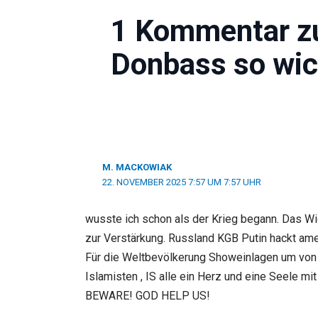
1 Kommentar zu
Donbass so wich
M. MACKOWIAK
22. NOVEMBER 2025 7:57 UM 7:57 UHR
wusste ich schon als der Krieg begann. Das Wich
zur Verstärkung. Russland KGB Putin hackt amer
Für die Weltbevölkerung Showeinlagen um von F
Islamisten , IS alle ein Herz und eine Seele m
BEWARE! GOD HELP US!