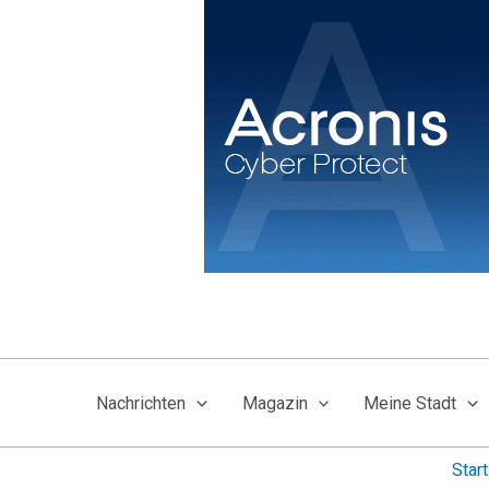
Zum
Inhalt
springen
Nachrichten
Magazin
Meine Stadt
Start