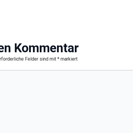
nen Kommentar
rforderliche Felder sind mit
*
markiert