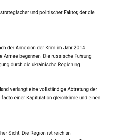
trategischer und politischer Faktor, der die
ch der Annexion der Krim im Jahr 2014
che Armee begannen. Die russische Führung
gung durch die ukrainische Regierung
land verlangt eine vollständige Abtretung der
 facto einer Kapitulation gleichkäme und einen
er Sicht. Die Region ist reich an