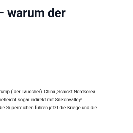
 – warum der
Trump ( der Täuscher). China ,Schickt Nordkorea
leicht sogar indirekt mit Silikonvalley!
e Superreichen führen jetzt die Kriege und die