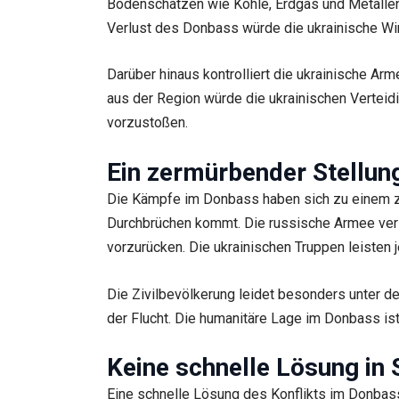
Bodenschätzen wie Kohle, Erdgas und Metallen.
Verlust des Donbass würde die ukrainische Wi
Darüber hinaus kontrolliert die ukrainische Ar
aus der Region würde die ukrainischen Vertei
vorzustoßen.
Ein zermürbender Stellun
Die Kämpfe im Donbass haben sich zu einem ze
Durchbrüchen kommt. Die russische Armee versu
vorzurücken. Die ukrainischen Truppen leisten j
Die Zivilbevölkerung leidet besonders unter 
der Flucht. Die humanitäre Lage im Donbass ist
Keine schnelle Lösung in 
Eine schnelle Lösung des Konflikts im Donbass 