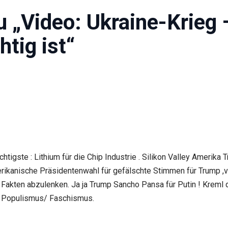
 „Video: Ukraine-Krieg
tig ist“
tigste : Lithium für die Chip Industrie . Silikon Valley Amerika 
ikanische Präsidentenwahl für gefälschte Stimmen für Trump ,viel
akten abzulenken. Ja ja Trump Sancho Pansa für Putin ! Kreml di
it Populismus/ Faschismus.