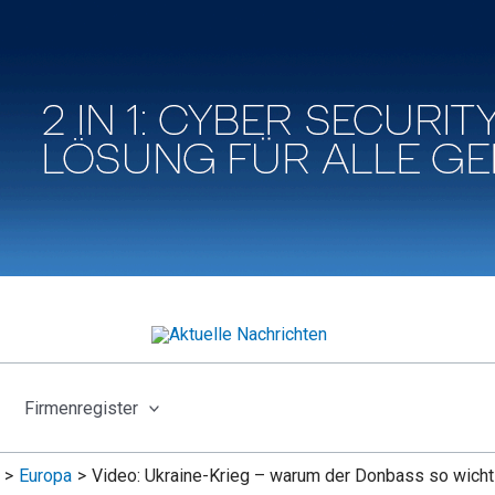
Firmenregister
Europa
Video: Ukraine-Krieg – warum der Donbass so wichti