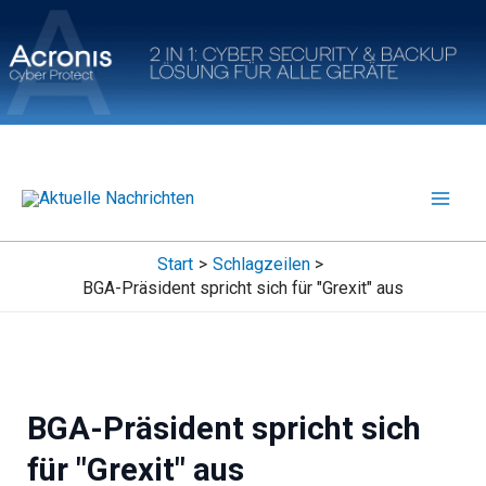
Zum
Inhalt
springen
Start
Schlagzeilen
BGA-Präsident spricht sich für "Grexit" aus
BGA-Präsident spricht sich
für "Grexit" aus