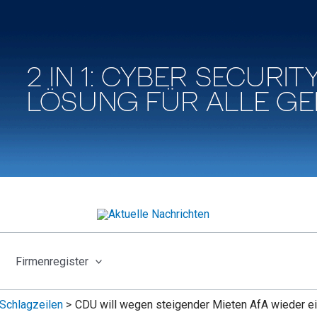
Firmenregister
Schlagzeilen
CDU will wegen steigender Mieten AfA wieder e