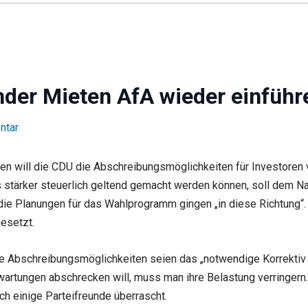
nder Mieten AfA wieder einführ
ntar
eten will die CDU die Abschreibungsmöglichkeiten für Investore
s stärker steuerlich geltend gemacht werden können, soll dem N
 die Planungen für das Wahlprogramm gingen „in diese Richtung“
gesetzt.
e Abschreibungsmöglichkeiten seien das „notwendige Korrektiv
wartungen abschrecken will, muss man ihre Belastung verringern
h einige Parteifreunde überrascht.