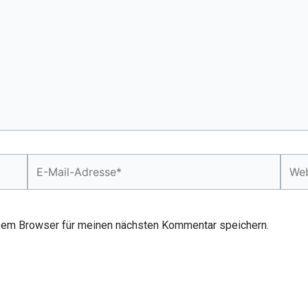
E-
Webs
Mail-
Adresse*
sem Browser für meinen nächsten Kommentar speichern.