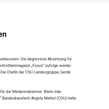
en
n verbessern: Die degressive Absetzung für
achrichtenmagazin „Focus“ zufolge wieder
. Die Chefin der CSU-Landesgruppe, Gerda
 für die Mietpreisbremse. Wenn man
.“ Bundeskanzlerin Angela Merkel (CDU) hatte