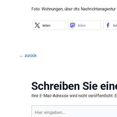
Foto: Wohnungen, über dts Nachrichtenagentur
teilen
teilen
tei
←
zurück
Schreiben Sie ei
Ihre E-Mail-Adresse wird nicht veröffentlicht.
E
Hier
eingeben…