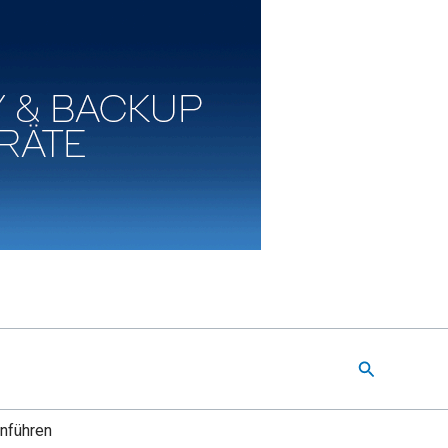
Suchen
inführen