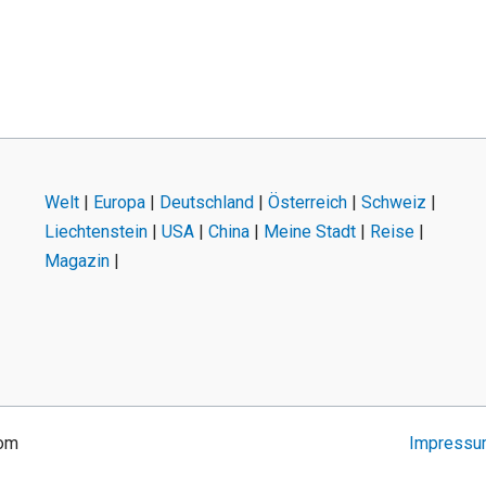
Welt
|
Europa
|
Deutschland
|
Österreich
|
Schweiz
|
Liechtenstein
|
USA
|
China
|
Meine Stadt
|
Reise
|
Magazin
|
com
Impress