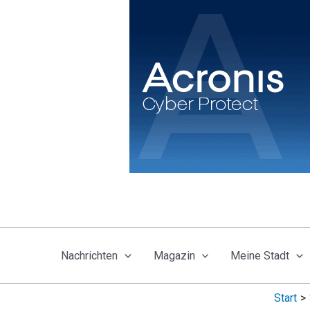
Zum
Inhalt
springen
Nachrichten
Magazin
Meine Stadt
Start