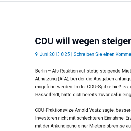
CDU will wegen steige
9. Juni 2013 8:25
|
Schreiben Sie einen Komme
Berlin – Als Reaktion auf stetig steigende Mi
Abnutzung (AfA), bei der die Ausgaben anfang
eingeführt werden. In der CDU-Spitze hieß es,
Hasselfeldt, hatte sich bereits zuvor dafür ein
CDU-Fraktionsvize Arnold Vaatz sagte, besser
Investoren nicht mit schlechteren Einnahme-Er
mit der Ankündigung einer Mietpreisbremse auc