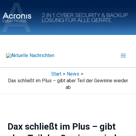
Zum
Inhalt
springen
Start
News
Dax schließt im Plus – gibt aber Teil der Gewinne wieder
ab
Dax schließt im Plus – gibt