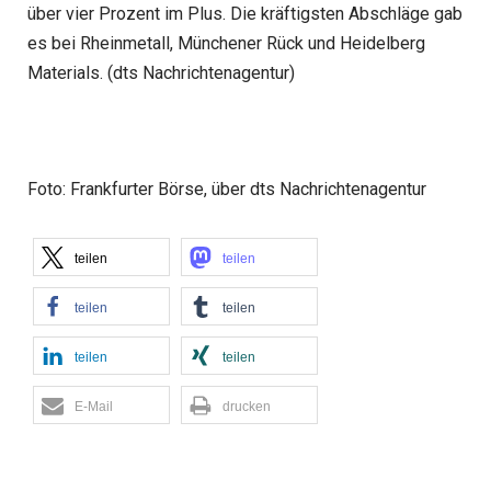
über vier Prozent im Plus. Die kräftigsten Abschläge gab
es bei Rheinmetall, Münchener Rück und Heidelberg
Materials. (dts Nachrichtenagentur)
Foto: Frankfurter Börse, über dts Nachrichtenagentur
teilen
teilen
teilen
teilen
teilen
teilen
E-Mail
drucken