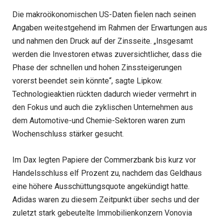
Die makroökonomischen US-Daten fielen nach seinen
Angaben weitestgehend im Rahmen der Erwartungen aus
und nahmen den Druck auf der Zinsseite. „Insgesamt
werden die Investoren etwas zuversichtlicher, dass die
Phase der schnellen und hohen Zinssteigerungen
vorerst beendet sein könnte“, sagte Lipkow.
Technologieaktien rückten dadurch wieder vermehrt in
den Fokus und auch die zyklischen Unternehmen aus
dem Automotive-und Chemie-Sektoren waren zum
Wochenschluss stärker gesucht.
Im Dax legten Papiere der Commerzbank bis kurz vor
Handelsschluss elf Prozent zu, nachdem das Geldhaus
eine höhere Ausschüttungsquote angekündigt hatte.
Adidas waren zu diesem Zeitpunkt über sechs und der
zuletzt stark gebeutelte Immobilienkonzern Vonovia