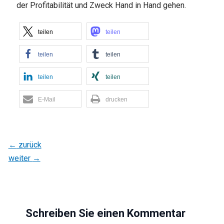
der Profitabilität und Zweck Hand in Hand gehen.
teilen
teilen
teilen
teilen
teilen
teilen
E-Mail
drucken
←
zurück
weiter
→
Schreiben Sie einen Kommentar