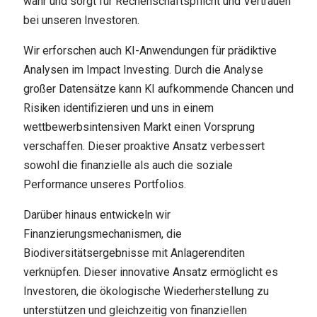
wahr und sorgt für Rechenschaftspflicht und Vertrauen
bei unseren Investoren.
Wir erforschen auch KI-Anwendungen für prädiktive
Analysen im Impact Investing. Durch die Analyse
großer Datensätze kann KI aufkommende Chancen und
Risiken identifizieren und uns in einem
wettbewerbsintensiven Markt einen Vorsprung
verschaffen. Dieser proaktive Ansatz verbessert
sowohl die finanzielle als auch die soziale
Performance unseres Portfolios.
Darüber hinaus entwickeln wir
Finanzierungsmechanismen, die
Biodiversitätsergebnisse mit Anlagerenditen
verknüpfen. Dieser innovative Ansatz ermöglicht es
Investoren, die ökologische Wiederherstellung zu
unterstützen und gleichzeitig von finanziellen