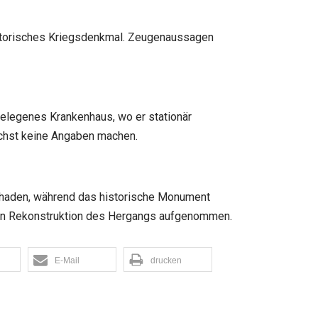
historisches Kriegsdenkmal. Zeugenaussagen
gelegenes Krankenhaus, wo er stationär
ächst keine Angaben machen.
chaden, während das historische Monument
auen Rekonstruktion des Hergangs aufgenommen.
E-Mail
drucken