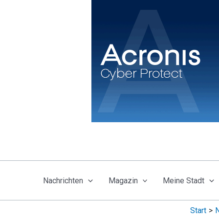
Zum
Inhalt
springen
Nachrichten
Magazin
Meine Stadt
Start