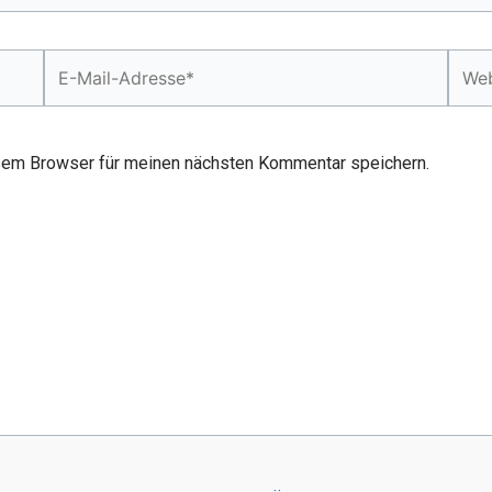
E-
Webs
Mail-
Adresse*
sem Browser für meinen nächsten Kommentar speichern.