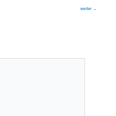
weiter
→