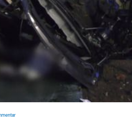
mmentar