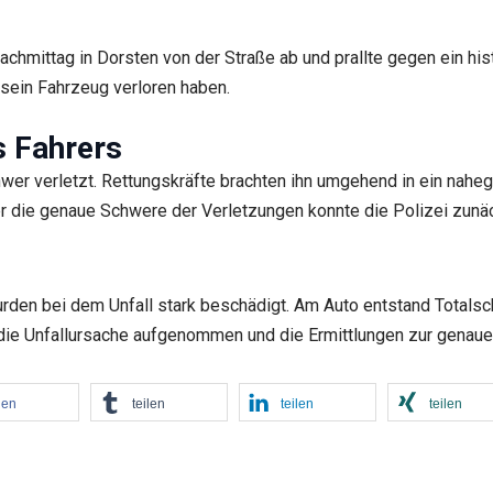
achmittag in Dorsten von der Straße ab und prallte gegen ein 
 sein Fahrzeug verloren haben.
s Fahrers
hwer verletzt. Rettungskräfte brachten ihn umgehend in ein nahe
r die genaue Schwere der Verletzungen konnte die Polizei zun
den bei dem Unfall stark beschädigt. Am Auto entstand Totals
t die Unfallursache aufgenommen und die Ermittlungen zur gen
len
teilen
teilen
teilen