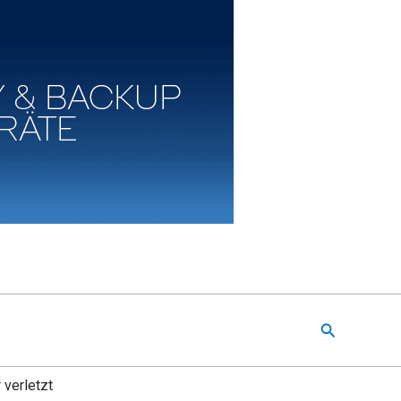
Suchen
 verletzt