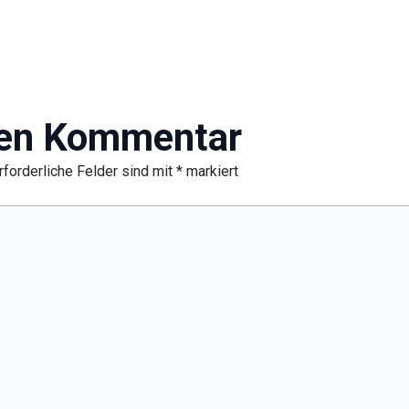
nen Kommentar
rforderliche Felder sind mit
*
markiert