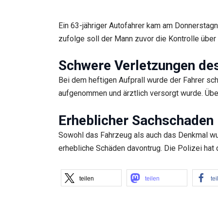
Ein 63-jähriger Autofahrer kam am Donnerstagn
zufolge soll der Mann zuvor die Kontrolle über
Schwere Verletzungen de
Bei dem heftigen Aufprall wurde der Fahrer sc
aufgenommen und ärztlich versorgt wurde. Übe
Erheblicher Sachschaden
Sowohl das Fahrzeug als auch das Denkmal wur
erhebliche Schäden davontrug. Die Polizei ha
teilen
teilen
tei