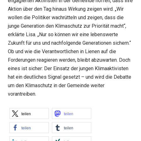
engagierten Aktivisten in der Gemeinde hoffen, dass ihre
Aktion über den Tag hinaus Wirkung zeigen wird. „Wir
wollen die Politiker wachrütteln und zeigen, dass die
junge Generation den Klimaschutz zur Priorität macht“,
erklärte Lisa. „Nur so können wir eine lebenswerte
Zukunft für uns und nachfolgende Generationen sichern.“
Ob und wie die Verantwortlichen in Lienen auf die
Forderungen reagieren werden, bleibt abzuwarten. Doch
eines ist sicher: Der Einsatz der jungen Klimaaktivisten
hat ein deutliches Signal gesetzt – und wird die Debatte
um den Klimaschutz in der Gemeinde weiter
vorantreiben.
teilen
teilen
teilen
teilen