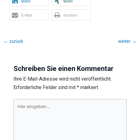
teilen
teilen
E-Mail
drucken
←
zurück
weiter
→
Schreiben Sie einen Kommentar
Ihre E-Mail-Adresse wird nicht veröffentlicht.
Erforderliche Felder sind mit
*
markiert
Hier
eingeben…