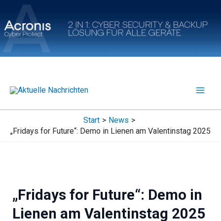
Zum
Inhalt
springen
Start
News
„Fridays for Future“: Demo in Lienen am Valentinstag 2025
„Fridays for Future“: Demo in
Lienen am Valentinstag 2025