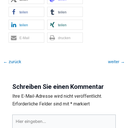
teilen
teilen
teilen
teilen
E-Mail
drucken
←
zurück
weiter
→
Schreiben Sie einen Kommentar
Ihre E-Mail-Adresse wird nicht veröffentlicht.
Erforderliche Felder sind mit
*
markiert
Hier
eingeben…