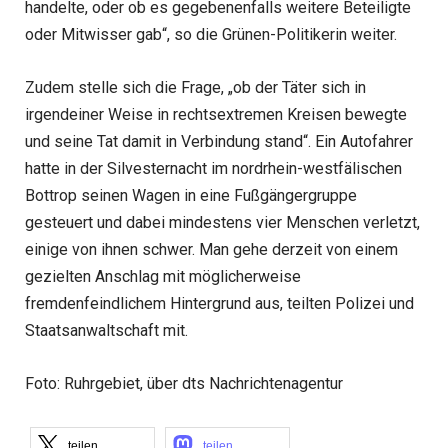
handelte, oder ob es gegebenenfalls weitere Beteiligte
oder Mitwisser gab“, so die Grünen-Politikerin weiter.
Zudem stelle sich die Frage, „ob der Täter sich in
irgendeiner Weise in rechtsextremen Kreisen bewegte
und seine Tat damit in Verbindung stand“. Ein Autofahrer
hatte in der Silvesternacht im nordrhein-westfälischen
Bottrop seinen Wagen in eine Fußgängergruppe
gesteuert und dabei mindestens vier Menschen verletzt,
einige von ihnen schwer. Man gehe derzeit von einem
gezielten Anschlag mit möglicherweise
fremdenfeindlichem Hintergrund aus, teilten Polizei und
Staatsanwaltschaft mit.
Foto: Ruhrgebiet, über dts Nachrichtenagentur
teilen
teilen