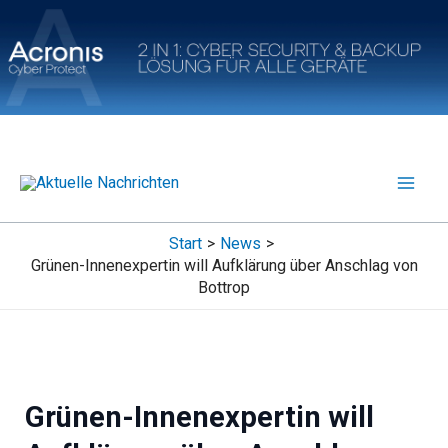
Zum
Inhalt
springen
Start
News
Grünen-Innenexpertin will Aufklärung über Anschlag von
Bottrop
Grünen-Innenexpertin will