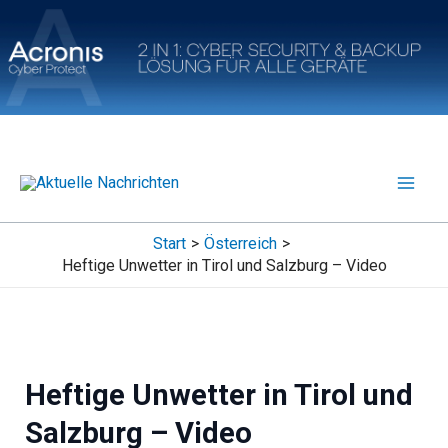
Zum
Inhalt
springen
Start
Österreich
Heftige Unwetter in Tirol und Salzburg – Video
Heftige Unwetter in Tirol und
Salzburg – Video