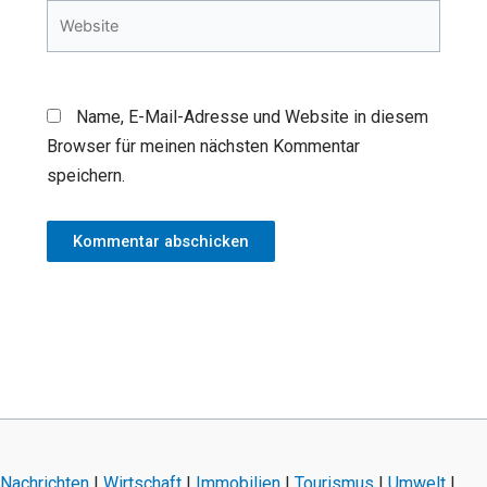
Website
Name, E-Mail-Adresse und Website in diesem
Browser für meinen nächsten Kommentar
speichern.
Nachrichten
|
Wirtschaft
|
Immobilien
|
Tourismus
|
Umwelt
|