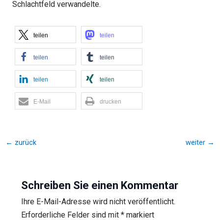
Schlachtfeld verwandelte.
teilen
teilen
teilen
teilen
teilen
teilen
E-Mail
drucken
←
zurück
weiter
→
Schreiben Sie einen Kommentar
Ihre E-Mail-Adresse wird nicht veröffentlicht.
Erforderliche Felder sind mit
*
markiert