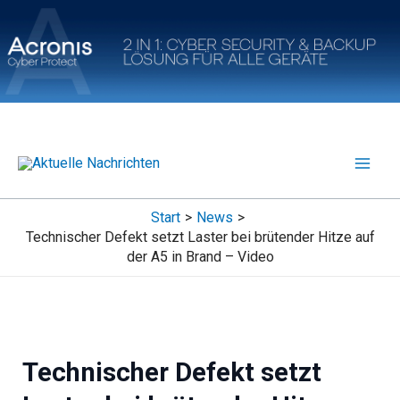
Zum
Inhalt
springen
Start
News
Technischer Defekt setzt Laster bei brütender Hitze auf
der A5 in Brand – Video
Technischer Defekt setzt