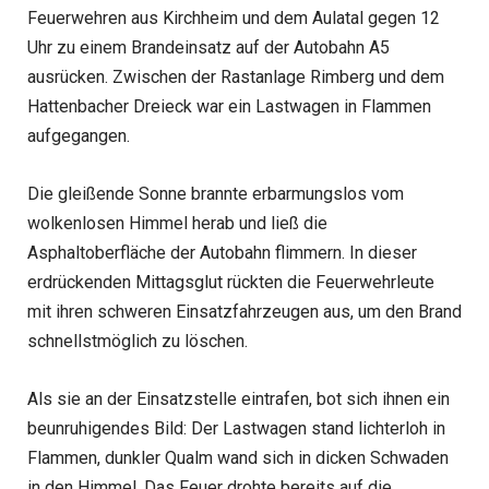
Feuerwehren aus Kirchheim und dem Aulatal gegen 12
Uhr zu einem Brandeinsatz auf der Autobahn A5
ausrücken. Zwischen der Rastanlage Rimberg und dem
Hattenbacher Dreieck war ein Lastwagen in Flammen
aufgegangen.
Die gleißende Sonne brannte erbarmungslos vom
wolkenlosen Himmel herab und ließ die
Asphaltoberfläche der Autobahn flimmern. In dieser
erdrückenden Mittagsglut rückten die Feuerwehrleute
mit ihren schweren Einsatzfahrzeugen aus, um den Brand
schnellstmöglich zu löschen.
Als sie an der Einsatzstelle eintrafen, bot sich ihnen ein
beunruhigendes Bild: Der Lastwagen stand lichterloh in
Flammen, dunkler Qualm wand sich in dicken Schwaden
in den Himmel. Das Feuer drohte bereits auf die