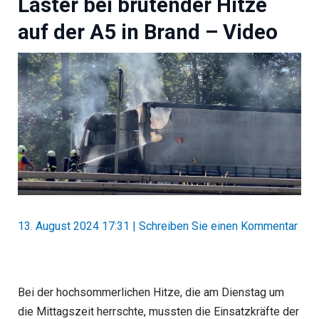
Laster bei brütender Hitze
auf der A5 in Brand – Video
13. August 2024 17:31
|
Schreiben Sie einen Kommentar
Bei der hochsommerlichen Hitze, die am Dienstag um
die Mittagszeit herrschte, mussten die Einsatzkräfte der