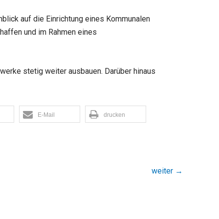
inblick auf die Einrichtung eines Kommunalen
schaffen und im Rahmen eines
werke stetig weiter ausbauen. Darüber hinaus
E-Mail
drucken
weiter
→