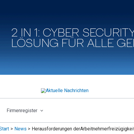
Firmenregister
Start
News
Herausforderungen derArbeitnehmerfreizügigkei