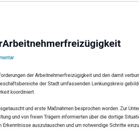
Arbeitnehmerfreizügigkeit
mentar
usforderungen der Arbeitnehmerfreizügigkeit und den damit ver
Geschäftsbereiche der Stadt umfassenden Lenkungskreis gebildet
eit koordiniert.
ausgetauscht und erste Maßnahmen besprochen worden. Zur Unte
tung und von freien Trägern informierten über die dortige Situa
m Erkenntnisse auszutauschen und um notwendige Schritte einzul