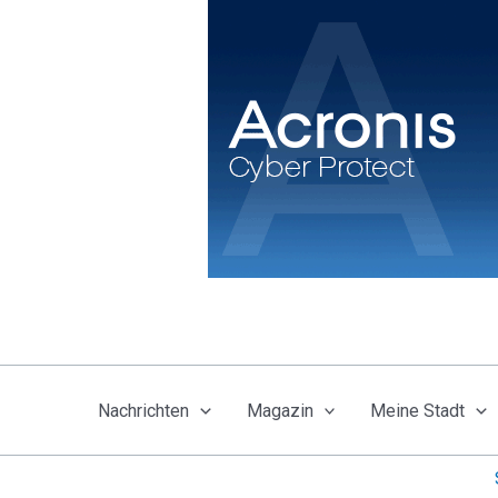
Zum
Inhalt
springen
Nachrichten
Magazin
Meine Stadt