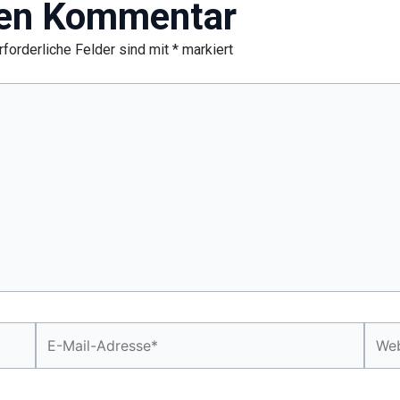
nen Kommentar
rforderliche Felder sind mit
*
markiert
E-
Webs
Mail-
Adresse*