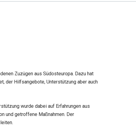
bundenen Zuzügen aus Südosteuropa. Dazu hat
, der Hilfsangebote, Unterstützung aber auch
rstützung wurde dabei auf Erfahrungen aus
tion und getroffene Maßnahmen. Der
eiten.