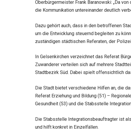
Oberbürgermeister Frank Baranowski: „Da von d
die Kommunikation untereinander deutlich verb
Dazu gehört auch, dass in den betroffenen Stadt
um die Entwicklung steuernd begleiten zu könn
zuständigen städtischen Referaten, der Polizei
In Gelsenkirchen verzeichnet das Referat Bürg
Zuwanderer verteilen sich auf mehrere Stadtteil
Stadtbezirk Süd. Dabei spielt offensichtlich
Die Stadt bietet verschiedene Hilfen an, die da
Referat Erziehung und Bildung (51) – Regional
Gesundheit (53) und die Stabsstelle Integratio
Die Stabsstelle Integrationsbeauftragter ist 
und hilft konkret in Einzelfällen.