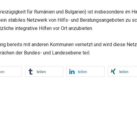
reizügigkeit für Rumänien und Bulgarien) ist insbesondere im H
, ein stabiles Netzwerk von Hilfs- und Beratungsangeboten zu 
che integrative Hilfen vor Ort anzubieten.
ung bereits mit anderen Kommunen vernetzt und wird diese Netz
rächen der Bundes- und Landesebene teil.
len
teilen
teilen
teilen