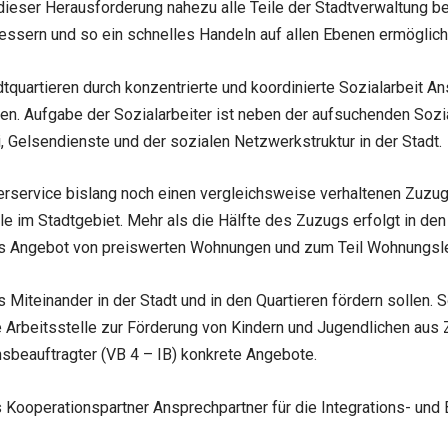
ieser Herausforderung nahezu alle Teile der Stadtverwaltung be
essern und so ein schnelles Handeln auf allen Ebenen ermöglich
quartieren durch konzentrierte und koordinierte Sozialarbeit Ans
en. Aufgabe der Sozialarbeiter ist neben der aufsuchenden Sozi
, Gelsendienste und der sozialen Netzwerkstruktur in der Stadt.
erservice bislang noch einen vergleichsweise verhaltenen Zuzug
e im Stadtgebiet. Mehr als die Hälfte des Zuzugs erfolgt in den 
 das Angebot von preiswerten Wohnungen und zum Teil Wohnungsl
s Miteinander in der Stadt und in den Quartieren fördern sollen. 
e Arbeitsstelle zur Förderung von Kindern und Jugendlichen aus
nsbeauftragter (VB 4 – IB) konkrete Angebote.
als Kooperationspartner Ansprechpartner für die Integrations- u