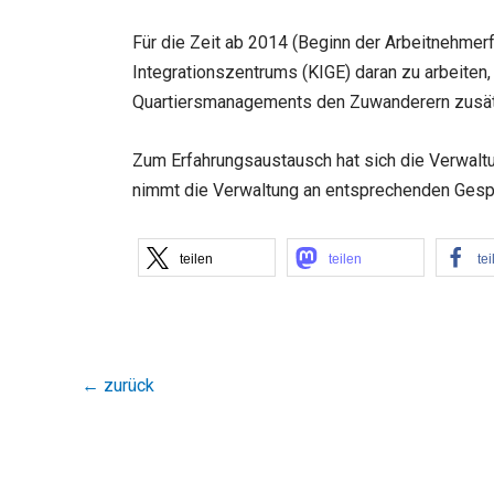
Für die Zeit ab 2014 (Beginn der Arbeitnehmerf
Integrationszentrums (KIGE) daran zu arbeiten
Quartiersmanagements den Zuwanderern zusätzli
Zum Erfahrungsaustausch hat sich die Verwalt
nimmt die Verwaltung an entsprechenden Gesp
teilen
teilen
tei
←
zurück