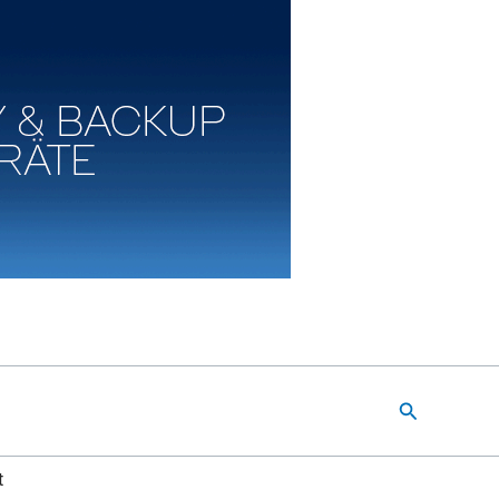
Suchen
t