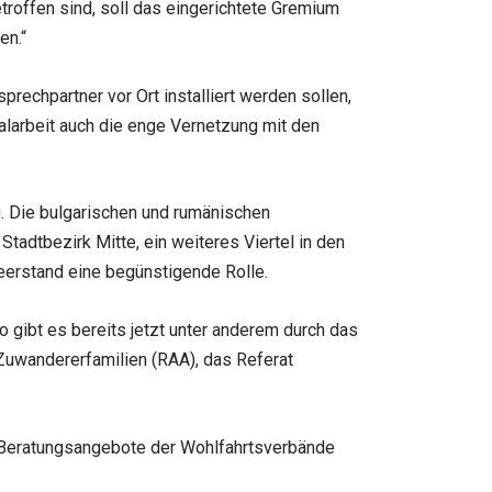
troffen sind, soll das eingerichtete Gremium
en.“
prechpartner vor Ort installiert werden sollen,
alarbeit auch die enge Vernetzung mit den
. Die bulgarischen und rumänischen
Stadtbezirk Mitte, ein weiteres Viertel in den
eerstand eine begünstigende Rolle.
So gibt es bereits jetzt unter anderem durch das
 Zuwandererfamilien (RAA), das Referat
nd Beratungsangebote der Wohlfahrtsverbände