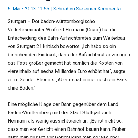
6. März 2013 11:55
|
Schreiben Sie einen Kommentar
Stuttgart – Der baden-württembergische
Verkehrsminister Winfried Hermann (Grüne) hat die
Entscheidung des Bahn-Aufsichtsrates zum Weiterbau
von Stuttgart 21 kritisch bewertet. „Ich habe so ein
bisschen den Eindruck, dass der Aufsichtsrat sozusagen
das Fass größer gemacht hat, nämlich die Kosten von
viereinhalb auf sechs Milliarden Euro erhöht hat“, sagte
er im Sender Phoenix. „Aber es ist immer noch ein Fass
ohne Boden.“
Eine mögliche Klage der Bahn gegenüber dem Land
Baden-Württemberg und der Stadt Stuttgart sieht
Hermann als wenig aussichtsreich an. „Es ist nicht so,
dass man vor Gericht einen Bahnhof bauen kann. Früher
hätte man gesagt, vor Gericht kann man so was eher