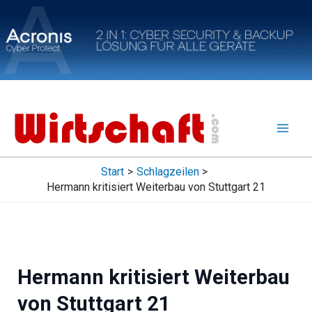
Zum
Inhalt
springen
Start
Schlagzeilen
Hermann kritisiert Weiterbau von Stuttgart 21
Hermann kritisiert Weiterbau
von Stuttgart 21