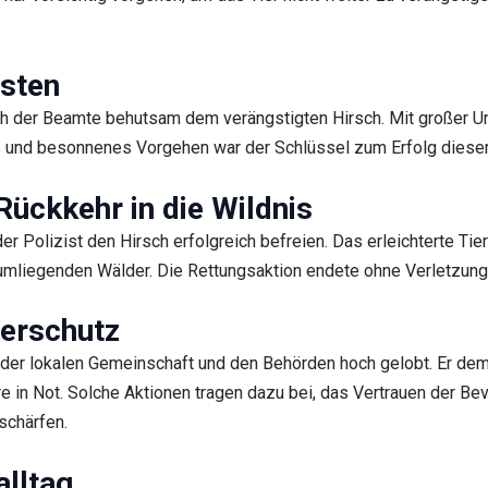
isten
ich der Beamte behutsam dem verängstigten Hirsch. Mit großer U
 und besonnenes Vorgehen war der Schlüssel zum Erfolg dieser
Rückkehr in die Wildnis
 Polizist den Hirsch erfolgreich befreien. Das erleichterte Tie
r umliegenden Wälder. Die Rettungsaktion endete ohne Verletzung
ierschutz
der lokalen Gemeinschaft und den Behörden hoch gelobt. Er demon
e in Not. Solche Aktionen tragen dazu bei, das Vertrauen der Bev
schärfen.
alltag