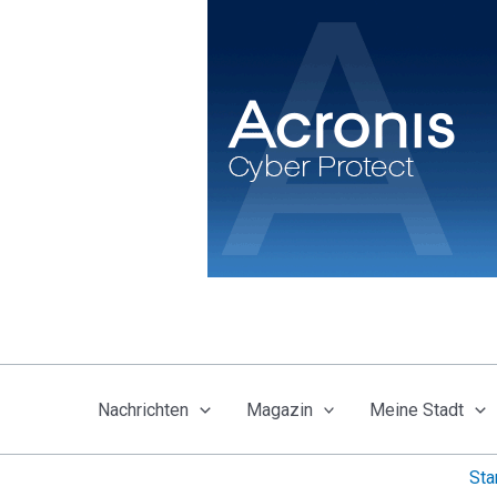
Zum
Inhalt
springen
Nachrichten
Magazin
Meine Stadt
Sta