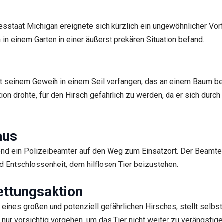
staat Michigan ereignete sich kürzlich ein ungewöhnlicher Vorfall
 in einem Garten in einer äußerst prekären Situation befand.
 seinem Geweih in einem Seil verfangen, das an einem Baum befe
tion drohte, für den Hirsch gefährlich zu werden, da er sich dur
aus
nd ein Polizeibeamter auf den Weg zum Einsatzort. Der Beamte
d Entschlossenheit, dem hilflosen Tier beizustehen.
ettungsaktion
eines großen und potenziell gefährlichen Hirsches, stellt selbst
 nur vorsichtig vorgehen, um das Tier nicht weiter zu verängstig