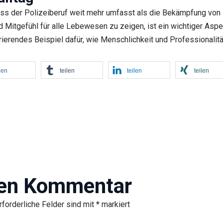
dass der Polizeiberuf weit mehr umfasst als die Bekämpfung von Kr
d Mitgefühl für alle Lebewesen zu zeigen, ist ein wichtiger Aspe
irierendes Beispiel dafür, wie Menschlichkeit und Professionali
len
teilen
teilen
teilen
nen Kommentar
rforderliche Felder sind mit
*
markiert