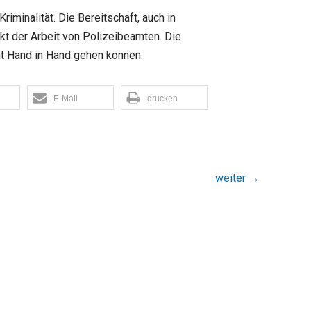
iminalität. Die Bereitschaft, auch in
kt der Arbeit von Polizeibeamten. Die
tät Hand in Hand gehen können.
E-Mail
drucken
weiter
→