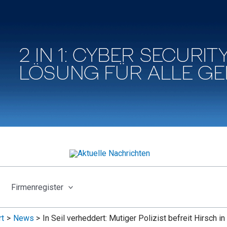
Firmenregister
rt
News
In Seil verheddert: Mutiger Polizist befreit Hirsch in