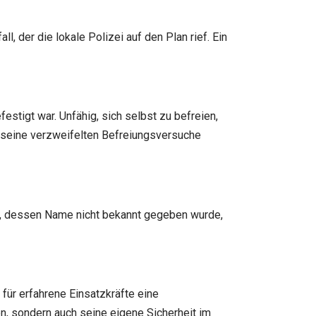
, der die lokale Polizei auf den Plan rief. Ein
stigt war. Unfähig, sich selbst zu befreien,
ch seine verzweifelten Befreiungsversuche
, dessen Name nicht bekannt gegeben wurde,
 für erfahrene Einsatzkräfte eine
en, sondern auch seine eigene Sicherheit im