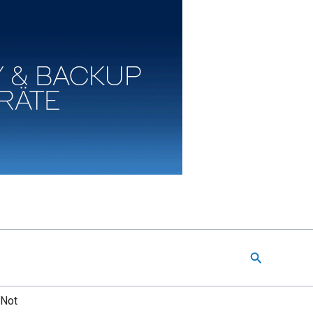
Suchen
 Not