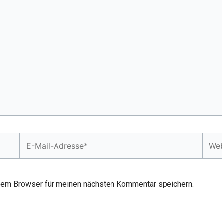
E-
Webs
Mail-
Adresse*
sem Browser für meinen nächsten Kommentar speichern.