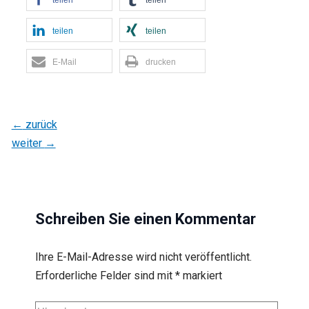
teilen
teilen
teilen
teilen
E-Mail
drucken
←
zurück
weiter
→
Schreiben Sie einen Kommentar
Ihre E-Mail-Adresse wird nicht veröffentlicht.
Erforderliche Felder sind mit
*
markiert