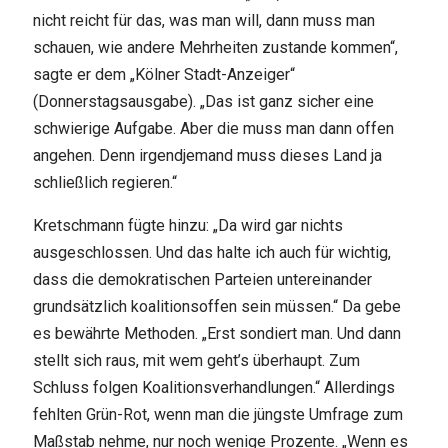
nicht reicht für das, was man will, dann muss man
schauen, wie andere Mehrheiten zustande kommen“,
sagte er dem „Kölner Stadt-Anzeiger“
(Donnerstagsausgabe). „Das ist ganz sicher eine
schwierige Aufgabe. Aber die muss man dann offen
angehen. Denn irgendjemand muss dieses Land ja
schließlich regieren.“
Kretschmann fügte hinzu: „Da wird gar nichts
ausgeschlossen. Und das halte ich auch für wichtig,
dass die demokratischen Parteien untereinander
grundsätzlich koalitionsoffen sein müssen.“ Da gebe
es bewährte Methoden. „Erst sondiert man. Und dann
stellt sich raus, mit wem geht’s überhaupt. Zum
Schluss folgen Koalitionsverhandlungen.“ Allerdings
fehlten Grün-Rot, wenn man die jüngste Umfrage zum
Maßstab nehme, nur noch wenige Prozente. „Wenn es