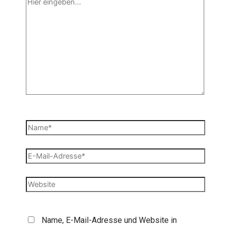
Hier
eingeben…
Name*
E-
Mail-
Adresse*
Website
Name, E-Mail-Adresse und Website in