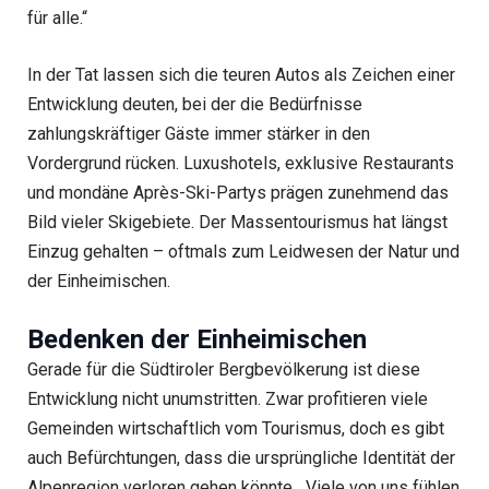
für alle.“
In der Tat lassen sich die teuren Autos als Zeichen einer
Entwicklung deuten, bei der die Bedürfnisse
zahlungskräftiger Gäste immer stärker in den
Vordergrund rücken. Luxushotels, exklusive Restaurants
und mondäne Après-Ski-Partys prägen zunehmend das
Bild vieler Skigebiete. Der Massentourismus hat längst
Einzug gehalten – oftmals zum Leidwesen der Natur und
der Einheimischen.
Bedenken der Einheimischen
Gerade für die Südtiroler Bergbevölkerung ist diese
Entwicklung nicht unumstritten. Zwar profitieren viele
Gemeinden wirtschaftlich vom Tourismus, doch es gibt
auch Befürchtungen, dass die ursprüngliche Identität der
Alpenregion verloren gehen könnte. „Viele von uns fühlen