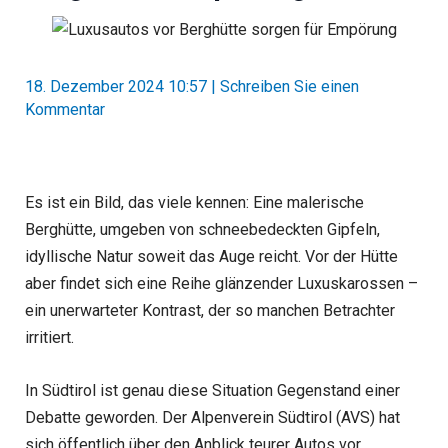
18. Dezember 2024 10:57
|
Schreiben Sie einen
Kommentar
Es ist ein Bild, das viele kennen: Eine malerische
Berghütte, umgeben von schneebedeckten Gipfeln,
idyllische Natur soweit das Auge reicht. Vor der Hütte
aber findet sich eine Reihe glänzender Luxuskarossen –
ein unerwarteter Kontrast, der so manchen Betrachter
irritiert.
In Südtirol ist genau diese Situation Gegenstand einer
Debatte geworden. Der Alpenverein Südtirol (AVS) hat
sich öffentlich über den Anblick teurer Autos vor