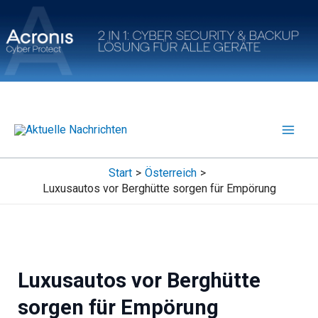
Zum
Inhalt
springen
Start
Österreich
Luxusautos vor Berghütte sorgen für Empörung
Luxusautos vor Berghütte
sorgen für Empörung