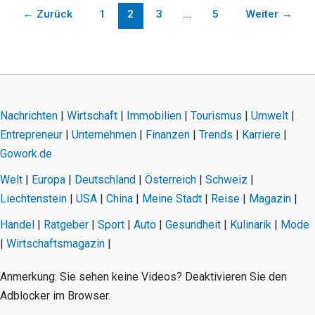
←
Zurück
1
2
3
…
5
Weiter
→
Nachrichten
|
Wirtschaft
|
Immobilien
|
Tourismus
|
Umwelt
|
Entrepreneur
|
Unternehmen
|
Finanzen
|
Trends
|
Karriere
|
Gowork.de
Welt
|
Europa
|
Deutschland
|
Österreich
|
Schweiz
|
Liechtenstein
|
USA
|
China
|
Meine Stadt
|
Reise
|
Magazin
|
Handel
|
Ratgeber
|
Sport
|
Auto
|
Gesundheit
|
Kulinarik
|
Mode
|
Wirtschaftsmagazin
|
Anmerkung: Sie sehen keine Videos? Deaktivieren Sie den
Adblocker im Browser.