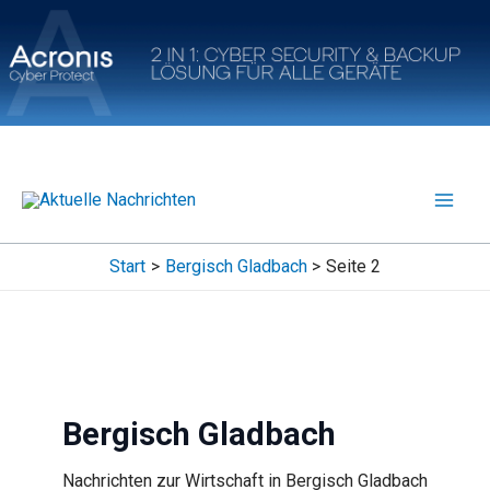
Zum
Inhalt
springen
Start
Bergisch Gladbach
Seite 2
Bergisch Gladbach
Nachrichten zur Wirtschaft in Bergisch Gladbach