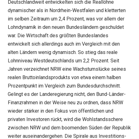
Deutschlandweit entwickelten sich die Reallöhne
dynamischer als in Nordrhein-Westfalen und kletterten
im selben Zeitraum um 2,4 Prozent, was vor allem der
Lohndynamik in den neuen Bundesländern geschuldet
war. Die Wirtschaft des größten Bundeslandes
entwickelt sich allerdings auch im Vergleich mit den
alten Ländern wenig dynamisch. So stieg das reale
Lohnniveau Westdeutschlands um 2,2 Prozent. Seit
Jahren verzeichnet NRW eine Wachstumslücke seines
realen Bruttoinlandsprodukts von etwa einem halben
Prozentpunkt im Vergleich zum Bundesdurchschnitt.
Gelingt es der Landeregierung nicht, den Bund-Länder-
Finanzrahmen in der Weise neu zu ordnen, dass NRW
wieder stärker in den Fokus von öffentlichen und
privaten Investoren rückt, wird die Wohlstandsschere
zwischen NRW und dem boomenden Süden der Republik
weiter auseinandergehen. Die Spirale aus Investitions-