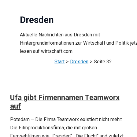
Dresden
Aktuelle Nachrichten aus Dresden mit
Hintergrundinformationen zur Wirtschaft und Politik jet
lesen auf wirtschaft.com.
Start
Dresden
Seite 32
Ufa gibt Firmennamen Teamworx
auf
Potsdam – Die Firma Teamworx existiert nicht mehr:
Die Filmproduktionsfirma, die mit großen
Fernsehfilmen wie „Dresden“, „Die Flucht“ und zuletzt