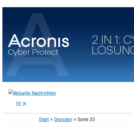
Zum
Inhalt
springen
Start
Dresden
Seite 32