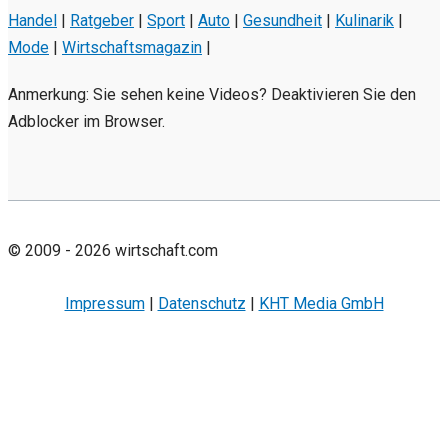
Handel
|
Ratgeber
|
Sport
|
Auto
|
Gesundheit
|
Kulinarik
|
Mode
|
Wirtschaftsmagazin
|
Anmerkung: Sie sehen keine Videos? Deaktivieren Sie den
Adblocker im Browser.
© 2009 - 2026 wirtschaft.com
Impressum
|
Datenschutz
|
KHT Media GmbH