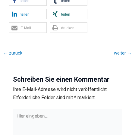
teilen
teilen
teilen
teilen
E-Mail
drucken
←
zurück
weiter
→
Schreiben Sie einen Kommentar
Ihre E-Mail-Adresse wird nicht veröffentlicht.
Erforderliche Felder sind mit
*
markiert
Hier
eingeben…