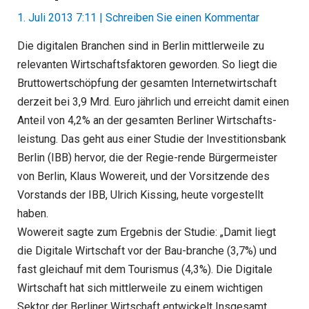
1. Juli 2013 7:11
|
Schreiben Sie einen Kommentar
Die digitalen Branchen sind in Berlin mittlerweile zu
relevanten Wirtschaftsfaktoren geworden. So liegt die
Bruttowertschöpfung der gesamten Internetwirtschaft
derzeit bei 3,9 Mrd. Euro jährlich und erreicht damit einen
Anteil von 4,2% an der gesamten Berliner Wirtschafts-
leistung. Das geht aus einer Studie der Investitionsbank
Berlin (IBB) hervor, die der Regie-rende Bürgermeister
von Berlin, Klaus Wowereit, und der Vorsitzende des
Vorstands der IBB, Ulrich Kissing, heute vorgestellt
haben.
Wowereit sagte zum Ergebnis der Studie: „Damit liegt
die Digitale Wirtschaft vor der Bau-branche (3,7%) und
fast gleichauf mit dem Tourismus (4,3%). Die Digitale
Wirtschaft hat sich mittlerweile zu einem wichtigen
Sektor der Berliner Wirtschaft entwickelt Insgesamt