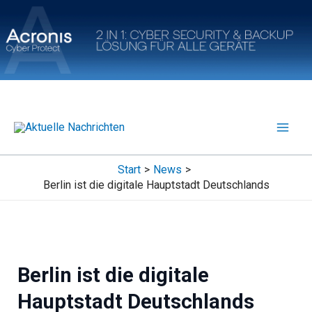
Zum
Inhalt
springen
Start
News
Berlin ist die digitale Hauptstadt Deutschlands
Berlin ist die digitale
Hauptstadt Deutschlands