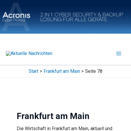
Zum
Inhalt
springen
Start
Frankfurt am Main
Seite 78
Frankfurt am Main
Die Wirtschaft in Frankfurt am Main, aktuell und