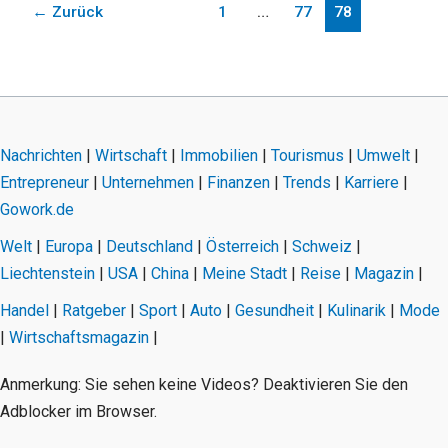
←
Zurück
1
…
77
78
Nachrichten
|
Wirtschaft
|
Immobilien
|
Tourismus
|
Umwelt
|
Entrepreneur
|
Unternehmen
|
Finanzen
|
Trends
|
Karriere
|
Gowork.de
Welt
|
Europa
|
Deutschland
|
Österreich
|
Schweiz
|
Liechtenstein
|
USA
|
China
|
Meine Stadt
|
Reise
|
Magazin
|
Handel
|
Ratgeber
|
Sport
|
Auto
|
Gesundheit
|
Kulinarik
|
Mode
|
Wirtschaftsmagazin
|
Anmerkung: Sie sehen keine Videos? Deaktivieren Sie den
Adblocker im Browser.