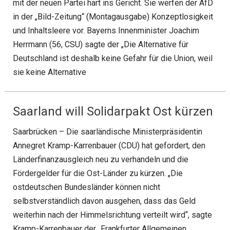
mit der neuen Partei hart ins Gericht. Sie werfen der AfD
in der „Bild-Zeitung“ (Montagausgabe) Konzeptlosigkeit
und Inhaltsleere vor. Bayerns Innenminister Joachim
Herrmann (56, CSU) sagte der „Die Alternative für
Deutschland ist deshalb keine Gefahr für die Union, weil
sie keine Alternative
Saarland will Solidarpakt Ost kürzen
Saarbrücken – Die saarländische Ministerpräsidentin
Annegret Kramp-Karrenbauer (CDU) hat gefordert, den
Länderfinanzausgleich neu zu verhandeln und die
Fördergelder für die Ost-Länder zu kürzen. „Die
ostdeutschen Bundesländer können nicht
selbstverständlich davon ausgehen, dass das Geld
weiterhin nach der Himmelsrichtung verteilt wird“, sagte
Kramp-Karrenbauer der „Frankfurter Allgemeinen