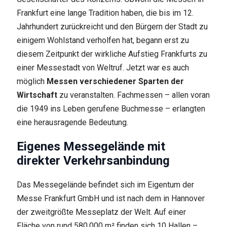
Frankfurt eine lange Tradition haben, die bis im 12.
Jahrhundert zurückreicht und den Bürgern der Stadt zu
einigem Wohlstand verholfen hat, begann erst zu
diesem Zeitpunkt der wirkliche Aufstieg Frankfurts zu
einer Messestadt von Weltruf. Jetzt war es auch
möglich
Messen verschiedener Sparten der
Wirtschaft
zu veranstalten. Fachmessen – allen voran
die 1949 ins Leben gerufene Buchmesse – erlangten
eine herausragende Bedeutung.
Eigenes Messegelände mit
direkter Verkehrsanbindung
Das Messegelände befindet sich im Eigentum der
Messe Frankfurt GmbH und ist nach dem in Hannover
der zweitgrößte Messeplatz der Welt. Auf einer
Fläche von rund 580.000 m² finden sich 10 Hallen –