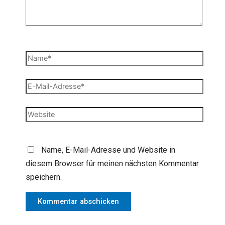
Name*
E-
Mail-
Adresse*
Website
Name, E-Mail-Adresse und Website in
diesem Browser für meinen nächsten Kommentar
speichern.