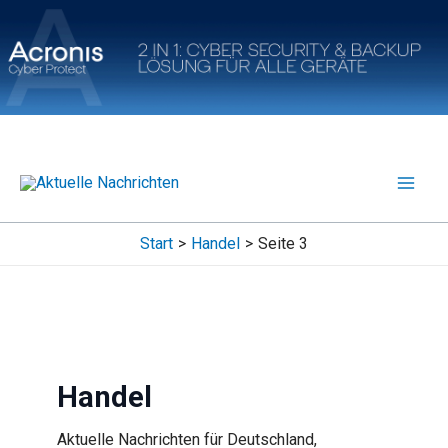
Zum
Inhalt
springen
Start
Handel
Seite 3
Handel
Aktuelle Nachrichten für Deutschland,