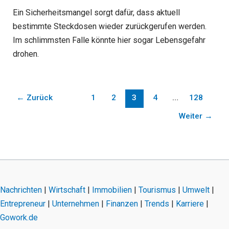
Ein Sicherheitsmangel sorgt dafür, dass aktuell
bestimmte Steckdosen wieder zurückgerufen werden.
Im schlimmsten Falle könnte hier sogar Lebensgefahr
drohen.
←
Zurück
1
2
3
4
…
128
Weiter
→
Nachrichten
|
Wirtschaft
|
Immobilien
|
Tourismus
|
Umwelt
|
Entrepreneur
|
Unternehmen
|
Finanzen
|
Trends
|
Karriere
|
Gowork.de