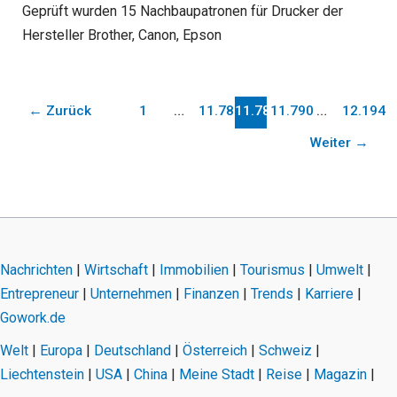
Geprüft wurden 15 Nachbaupatronen für Drucker der
Hersteller Brother, Canon, Epson
←
Zurück
1
…
11.788
11.789
11.790
…
12.194
Weiter
→
Nachrichten
|
Wirtschaft
|
Immobilien
|
Tourismus
|
Umwelt
|
Entrepreneur
|
Unternehmen
|
Finanzen
|
Trends
|
Karriere
|
Gowork.de
Welt
|
Europa
|
Deutschland
|
Österreich
|
Schweiz
|
Liechtenstein
|
USA
|
China
|
Meine Stadt
|
Reise
|
Magazin
|