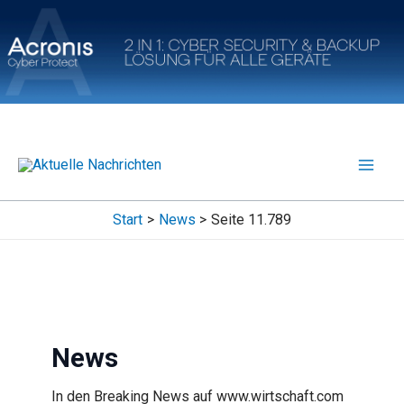
Zum
Inhalt
springen
Start
News
Seite 11.789
News
In den Breaking News auf www.wirtschaft.com