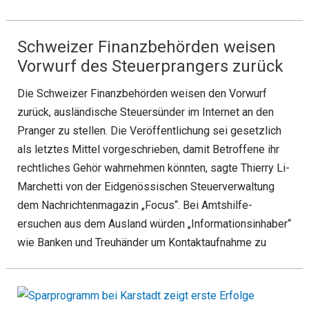
Schweizer Finanzbehörden weisen
Vorwurf des Steuerprangers zurück
Die Schweizer Finanzbehörden weisen den Vorwurf
zurück, ausländische Steuersünder im Internet an den
Pranger zu stellen. Die Veröffent­lichung sei gesetzlich
als letztes Mittel vorgeschrieben, damit Betroffene ihr
recht­liches Gehör wahrnehmen könnten, sagte Thierry Li-
Marchetti von der Eidge­nössischen Steuerverwaltung
dem Nachrichtenmagazin „Focus“. Bei Amtshilfe­
ersuchen aus dem Ausland würden „Informationsinhaber“
wie Banken und Treu­händer um Kontaktaufnahme zu