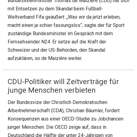
Bundesinnenminister Thomas de Maizière (CDU) hat sich
mit Entsetzen zu dem Skandal beim Fußball-
Weltverband Fifa geäußert: „Was wir da jetzt erleben,
macht einen ja schier fassungslos“, sagte der für Sport
zuständige Bundesminister im Gespräch mit dem
Fernsehsender N24. Er setze auf die Kraft der
Schweizer und der US-Behörden, den Skandal
aufzuklären, so de Maizière weiter.
CDU-Politiker will Zeitverträge für
junge Menschen verbieten
Der Bundesvize der Christlich Demokratischen
Arbeitnehmerschaft (CDA), Christian Bäumler, fordert
Konsequenzen aus einer OECD-Studie zu Jobchancen
junger Menschen. Die OECD zeige auf, dass in
Deutschland die Hälfte der unter 24-Jährigen von