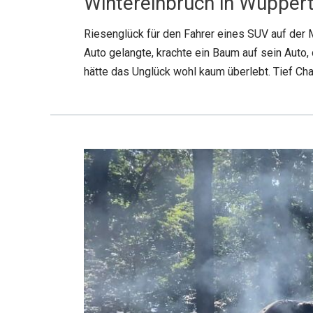
Wintereinbruch in Wuppert
Riesenglück für den Fahrer eines SUV auf der 
Auto gelangte, krachte ein Baum auf sein Auto,
hätte das Unglück wohl kaum überlebt. Tief Cha