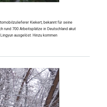
omobilzulieferer Kiekert, bekannt für seine
ch rund 700 Arbeitsplätze in Deutschland akut
s Lingyun ausgelöst. Hinzu kommen