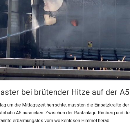
aster bei brütender Hitze auf der A5
ag um die Mittagszeit herrschte, mussten die Einsatzkräfte de
utobahn A5 ausrücken. Zwischen der Rastanlage Rimberg und de
rannte erbarmungslos vom wolkenlosen Himmel herab