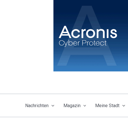
Zum
Inhalt
springen
Nachrichten
Magazin
Meine Stadt