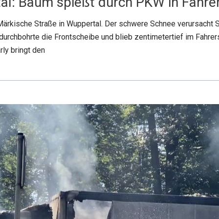
al: Baum spießt durch PKW in Fahrer
Märkische Straße in Wuppertal. Der schwere Schnee verursacht 
 durchbohrte die Frontscheibe und blieb zentimetertief im Fahre
rly bringt den