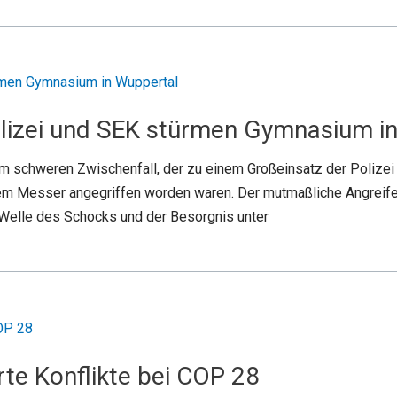
lizei und SEK stürmen Gymnasium i
m schweren Zwischenfall, der zu einem Großeinsatz der Polizei f
em Messer angegriffen worden waren. Der mutmaßliche Angreifer, 
e Welle des Schocks und der Besorgnis unter
rte Konflikte bei COP 28