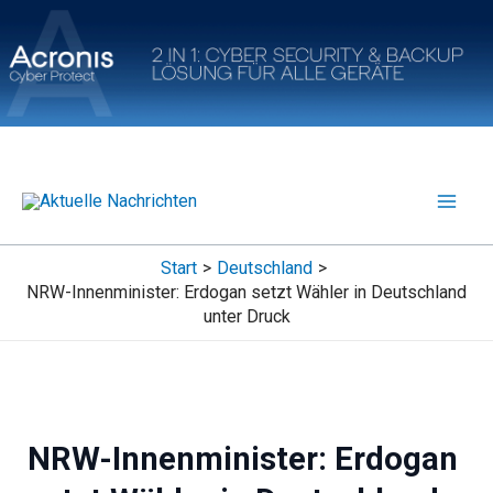
Zum
Inhalt
springen
Start
Deutschland
NRW-Innenminister: Erdogan setzt Wähler in Deutschland
unter Druck
NRW-Innenminister: Erdogan