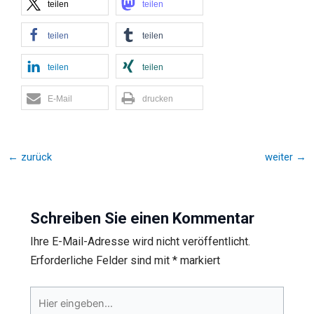
teilen
teilen
teilen
teilen
teilen
teilen
E-Mail
drucken
←
zurück
weiter
→
Schreiben Sie einen Kommentar
Ihre E-Mail-Adresse wird nicht veröffentlicht.
Erforderliche Felder sind mit
*
markiert
Hier