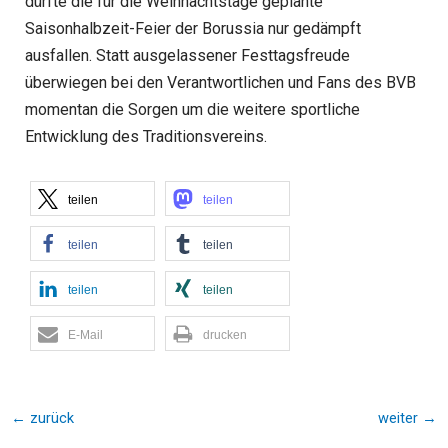
dürfte die für die Weihnachtstage geplante
Saisonhalbzeit-Feier der Borussia nur gedämpft
ausfallen. Statt ausgelassener Festtagsfreude
überwiegen bei den Verantwortlichen und Fans des BVB
momentan die Sorgen um die weitere sportliche
Entwicklung des Traditionsvereins.
teilen
teilen
teilen
teilen
teilen
teilen
E-Mail
drucken
←
zurück
weiter
→