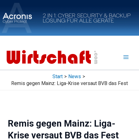
Zum
Inhalt
springen
Start
News
Remis gegen Mainz: Liga-Krise versaut BVB das Fest
Remis gegen Mainz: Liga-
Krise versaut BVB das Fest