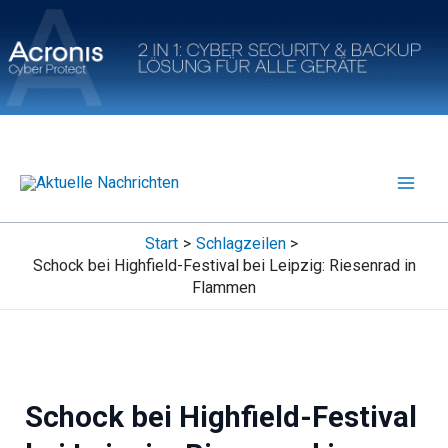
Zum
Inhalt
springen
Start
Schlagzeilen
Schock bei Highfield-Festival bei Leipzig: Riesenrad in
Flammen
Schock bei Highfield-Festival