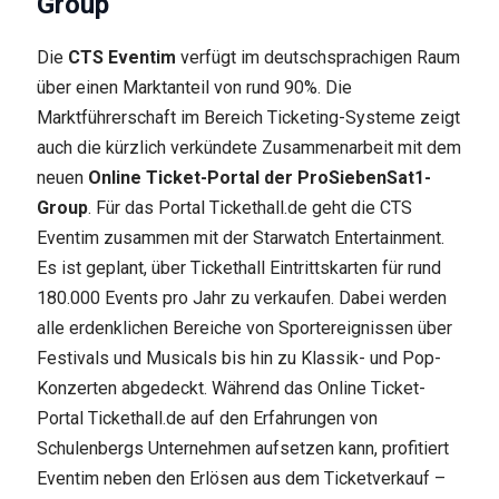
Group
Die
CTS Eventim
verfügt im deutschsprachigen Raum
über einen Marktanteil von rund 90%. Die
Marktführerschaft im Bereich Ticketing-Systeme zeigt
auch die kürzlich verkündete Zusammenarbeit mit dem
neuen
Online Ticket-Portal der ProSiebenSat1-
Group
. Für das Portal Tickethall.de geht die CTS
Eventim zusammen mit der Starwatch Entertainment.
Es ist geplant, über Tickethall Eintrittskarten für rund
180.000 Events pro Jahr zu verkaufen. Dabei werden
alle erdenklichen Bereiche von Sportereignissen über
Festivals und Musicals bis hin zu Klassik- und Pop-
Konzerten abgedeckt. Während das Online Ticket-
Portal Tickethall.de auf den Erfahrungen von
Schulenbergs Unternehmen aufsetzen kann, profitiert
Eventim neben den Erlösen aus dem Ticketverkauf –