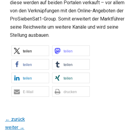
diese werden auf beiden Portalen verkauft – vor allem
von den Verknüpfungen mit den Online-Angeboten der
ProSiebenSat1-Group. Somit erweitert der Marktführer
seine Reichweite um weitere Kanäle und wird seine
Stellung ausbauen.
teilen
teilen
teilen
teilen
teilen
teilen
E-Mail
drucken
←
zurück
weiter
→