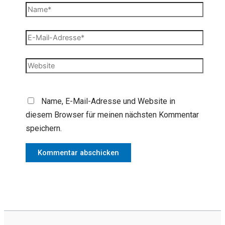
Name*
E-
Mail-
Adresse*
Website
Name, E-Mail-Adresse und Website in
diesem Browser für meinen nächsten Kommentar
speichern.