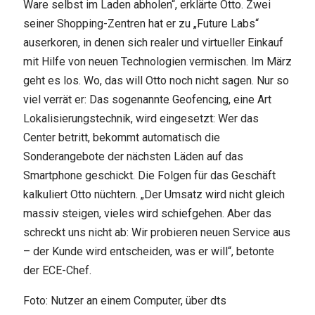
Ware selbst im Laden abholen“, erklärte Otto. Zwei
seiner Shopping-Zentren hat er zu „Future Labs“
auserkoren, in denen sich realer und virtueller Einkauf
mit Hilfe von neuen Technologien vermischen. Im März
geht es los. Wo, das will Otto noch nicht sagen. Nur so
viel verrät er: Das sogenannte Geofencing, eine Art
Lokalisierungstechnik, wird eingesetzt: Wer das
Center betritt, bekommt automatisch die
Sonderangebote der nächsten Läden auf das
Smartphone geschickt. Die Folgen für das Geschäft
kalkuliert Otto nüchtern. „Der Umsatz wird nicht gleich
massiv steigen, vieles wird schiefgehen. Aber das
schreckt uns nicht ab: Wir probieren neuen Service aus
– der Kunde wird entscheiden, was er will“, betonte
der ECE-Chef.
Foto: Nutzer an einem Computer, über dts