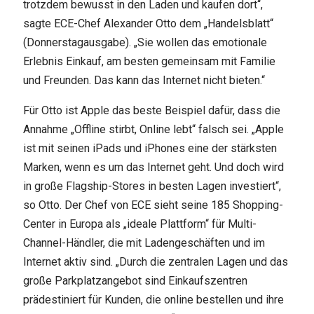
trotzdem bewusst in den Laden und kaufen dort“,
sagte ECE-Chef Alexander Otto dem „Handelsblatt“
(Donnerstagausgabe). „Sie wollen das emotionale
Erlebnis Einkauf, am besten gemeinsam mit Familie
und Freunden. Das kann das Internet nicht bieten.“
Für Otto ist Apple das beste Beispiel dafür, dass die
Annahme „Offline stirbt, Online lebt“ falsch sei. „Apple
ist mit seinen iPads und iPhones eine der stärksten
Marken, wenn es um das Internet geht. Und doch wird
in große Flagship-Stores in besten Lagen investiert“,
so Otto. Der Chef von ECE sieht seine 185 Shopping-
Center in Europa als „ideale Plattform“ für Multi-
Channel-Händler, die mit Ladengeschäften und im
Internet aktiv sind. „Durch die zentralen Lagen und das
große Parkplatzangebot sind Einkaufszentren
prädestiniert für Kunden, die online bestellen und ihre