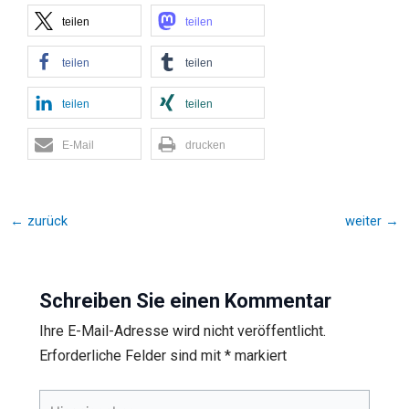
teilen
teilen
teilen
teilen
teilen
teilen
E-Mail
drucken
←
zurück
weiter
→
Schreiben Sie einen Kommentar
Ihre E-Mail-Adresse wird nicht veröffentlicht.
Erforderliche Felder sind mit
*
markiert
Hier