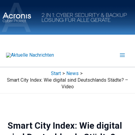
Zum
Inhalt
springen
Start
News
Smart City Index: Wie digital sind Deutschlands Städte? –
Video
Smart City Index: Wie digital