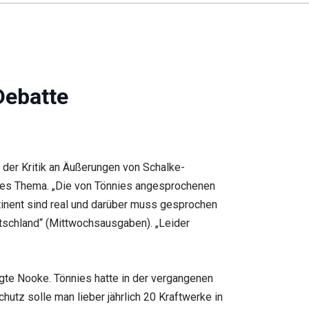
Debatte
 der Kritik an Äußerungen von Schalke-
ses Thema. „Die von Tönnies angesprochenen
nent sind real und darüber muss gesprochen
tschland“ (Mittwochsausgaben). „Leider
te Nooke. Tönnies hatte in der vergangenen
tz solle man lieber jährlich 20 Kraftwerke in