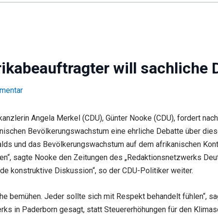
kabeauftragter will sachliche 
mmentar
anzlerin Angela Merkel (CDU), Günter Nooke (CDU), fordert nach
anischen Bevölkerungswachstum eine ehrliche Debatte über die
ds und das Bevölkerungswachstum auf dem afrikanischen Konti
den“, sagte Nooke den Zeitungen des „Redaktionsnetzwerks Deu
e konstruktive Diskussion“, so der CDU-Politiker weiter.
bemühen. Jeder sollte sich mit Respekt behandelt fühlen“, sag
s in Paderborn gesagt, statt Steuererhöhungen für den Klimaschu