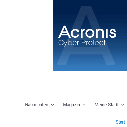
Zum
Inhalt
springen
Nachrichten
Magazin
Meine Stadt
Start