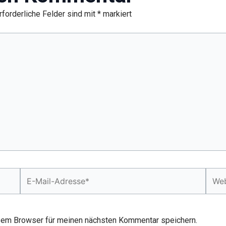
rforderliche Felder sind mit
*
markiert
E-
Webs
Mail-
Adresse*
sem Browser für meinen nächsten Kommentar speichern.