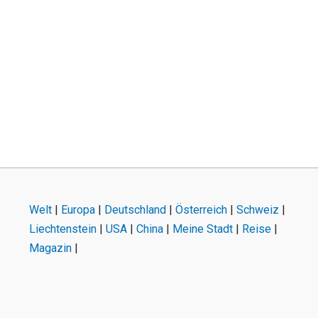
Welt
|
Europa
|
Deutschland
|
Österreich
|
Schweiz
|
Liechtenstein
|
USA
|
China
|
Meine Stadt
|
Reise
|
Magazin
|