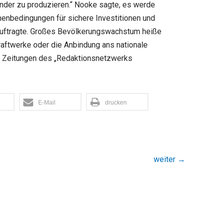
 Kinder zu produzieren.“ Nooke sagte, es werde
hmenbedingungen für sichere Investitionen und
beauftragte. Großes Bevölkerungswachstum heiße
 Kraftwerke oder die Anbindung ans nationale
en Zeitungen des „Redaktionsnetzwerks
E-Mail
drucken
weiter
→