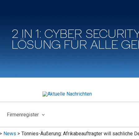
Firmenregister
News
Tönnies-Äußerung: Afrikabeauftragter will sachliche D