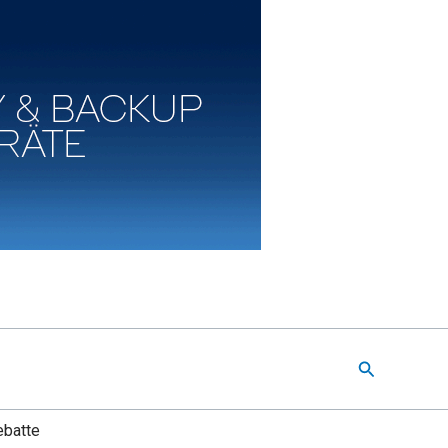
Suchen
ebatte