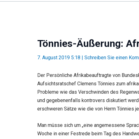
Tönnies-Äußerung: Afri
7. August 2019 5:18
|
Schreiben Sie einen Ko
Der Persönliche Afrikabeauftragte von Bundesk
Aufsichtsratschef Clemens Tönnies zum afrik
Probleme wie das Verschwinden des Regenwal
und gegebenenfalls kontrovers diskutiert wer
erschweren Sätze wie die von Herrn Tönnies jed
Man müsse sich um „eine angemessene Sprache 
Woche in einer Festrede beim Tag des Handwerk