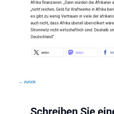
Afrika finanzieren. „Dann würden die Afrikaner 
„nicht reichen, Geld für Kraftwerke in Afrika 
es gibt zu wenig Vertrauen in viele der afrik
auch nicht, dass Afrika überall übervölkert wär
Stromnetz nicht wirtschaftlich sind. Deshalb
Deutschland“.
teilen
teilen
tei
←
zurück
Schreiben Sie ei