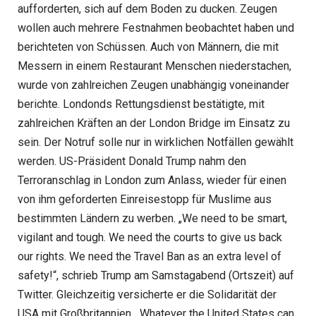
aufforderten, sich auf dem Boden zu ducken. Zeugen
wollen auch mehrere Festnahmen beobachtet haben und
berichteten von Schüssen. Auch von Männern, die mit
Messern in einem Restaurant Menschen niederstachen,
wurde von zahlreichen Zeugen unabhängig voneinander
berichte. Londonds Rettungsdienst bestätigte, mit
zahlreichen Kräften an der London Bridge im Einsatz zu
sein. Der Notruf solle nur in wirklichen Notfällen gewählt
werden. US-Präsident Donald Trump nahm den
Terroranschlag in London zum Anlass, wieder für einen
von ihm geforderten Einreisestopp für Muslime aus
bestimmten Ländern zu werben. „We need to be smart,
vigilant and tough. We need the courts to give us back
our rights. We need the Travel Ban as an extra level of
safety!“, schrieb Trump am Samstagabend (Ortszeit) auf
Twitter. Gleichzeitig versicherte er die Solidarität der
USA mit Großbritannien. „Whatever the United States can