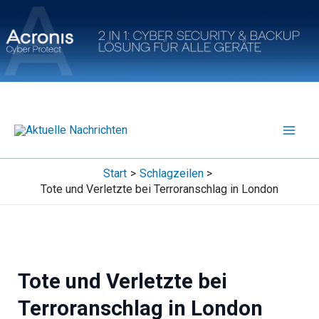
Zum
Inhalt
springen
Start
Schlagzeilen
Tote und Verletzte bei Terroranschlag in London
Tote und Verletzte bei
Terroranschlag in London