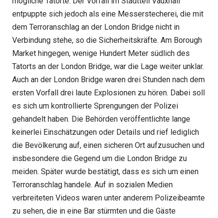
mögliche Tatorte. Der Vorfall im Stadtteil Vauxhall
entpuppte sich jedoch als eine Messerstecherei, die mit
dem Terroranschlag an der London Bridge nicht in
Verbindung stehe, so die Sicherheitskräfte. Am Borough
Market hingegen, wenige Hundert Meter südlich des
Tatorts an der London Bridge, war die Lage weiter unklar.
Auch an der London Bridge waren drei Stunden nach dem
ersten Vorfall drei laute Explosionen zu hören. Dabei soll
es sich um kontrollierte Sprengungen der Polizei
gehandelt haben. Die Behörden veröffentlichte lange
keinerlei Einschätzungen oder Details und rief lediglich
die Bevölkerung auf, einen sicheren Ort aufzusuchen und
insbesondere die Gegend um die London Bridge zu
meiden. Später wurde bestätigt, dass es sich um einen
Terroranschlag handele. Auf in sozialen Medien
verbreiteten Videos waren unter anderem Polizeibeamte
zu sehen, die in eine Bar stürmten und die Gäste