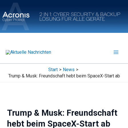
Zum
Inhalt
springen
Start
News
Trump & Musk: Freundschaft hebt beim SpaceX-Start ab
Trump & Musk: Freundschaft
hebt beim SpaceX-Start ab