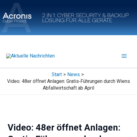
Zum
Inhalt
springen
Start
News
Video: 48er öffnet Anlagen: Gratis‑Führungen durch Wiens
Abfallwirtschaft ab April
Video: 48er öffnet Anlagen: