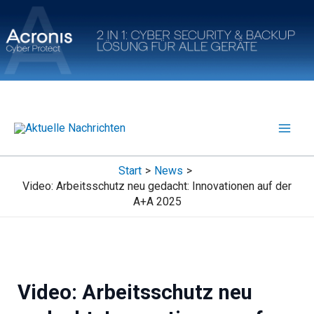
Zum
Inhalt
springen
Start
News
Video: Arbeitsschutz neu gedacht: Innovationen auf der
A+A 2025
Video: Arbeitsschutz neu