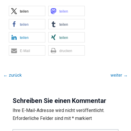
teilen
teilen
teilen
teilen
teilen
teilen
E-Mail
drucken
←
zurück
weiter
→
Schreiben Sie einen Kommentar
Ihre E-Mail-Adresse wird nicht veröffentlicht.
Erforderliche Felder sind mit
*
markiert