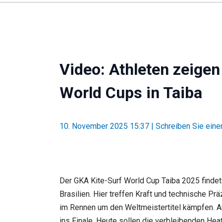
Video: Athleten zeigen
World Cups in Taiba
10. November 2025 15:37
|
Schreiben Sie ein
Der GKA Kite-Surf World Cup Taiba 2025 findet v
Brasilien. Hier treffen Kraft und technische P
im Rennen um den Weltmeistertitel kämpfen. A
ins Finale. Heute sollen die verbleibenden Hea