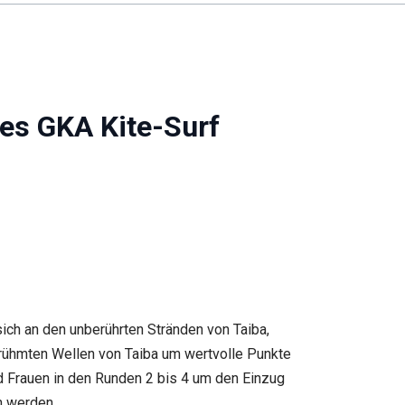
des GKA Kite-Surf
 sich an den unberührten Stränden von Taiba,
berühmten Wellen von Taiba um wertvolle Punkte
 Frauen in den Runden 2 bis 4 um den Einzug
n werden.