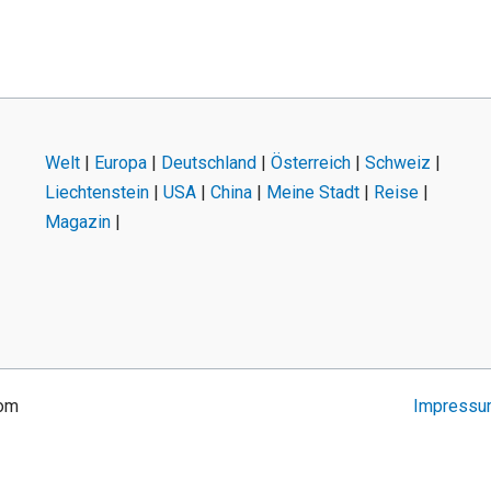
Welt
|
Europa
|
Deutschland
|
Österreich
|
Schweiz
|
Liechtenstein
|
USA
|
China
|
Meine Stadt
|
Reise
|
Magazin
|
com
Impress