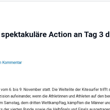
 spektakuläre Action an Tag 3 
en Kommentar
om 6. bis 9. November statt. Die Weltelite der Kitesurfer trifft
räzision aufeinander, wenn die Athletinnen und Athleten auf den 
m Samstag, dem dritten Wettkampftag, kämpften die Männer und
ts der vierten Runde sowie die Halbfinals und Finals ausgetrage