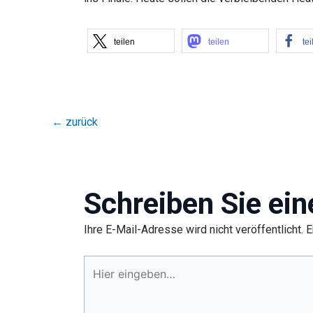
teilen
teilen
tei
←
zurück
Schreiben Sie ei
Ihre E-Mail-Adresse wird nicht veröffentlicht.
E
Hier
eingeben…