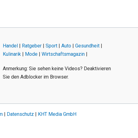
Handel
|
Ratgeber
|
Sport
|
Auto
|
Gesundheit
|
Kulinarik
|
Mode
|
Wirtschaftsmagazin
|
Anmerkung: Sie sehen keine Videos? Deaktivieren
Sie den Adblocker im Browser.
um
|
Datenschutz
|
KHT Media GmbH