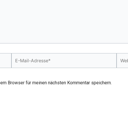
E-
Webs
Mail-
Adresse*
sem Browser für meinen nächsten Kommentar speichern.